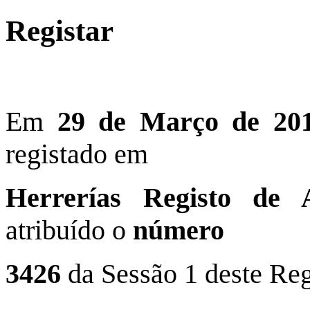
Registar
Em
29 de Março de 20
registado em
Herrerías Registo de 
atribuído o
número
3426
da
Sessão 1 deste Reg