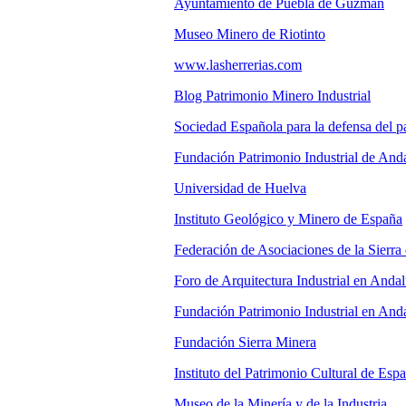
Ayuntamiento de Puebla de Guzmán
Museo Minero de Riotinto
www.lasherrerias.com
Blog Patrimonio Minero Industrial
Sociedad Española para la defensa del p
Fundación Patrimonio Industrial de And
Universidad de Huelva
Instituto Geológico y Minero de España
Federación de Asociaciones de la Sierra
Foro de Arquitectura Industrial en Andal
Fundación Patrimonio Industrial en And
Fundación Sierra Minera
Instituto del Patrimonio Cultural de Esp
Museo de la Minería y de la Industria