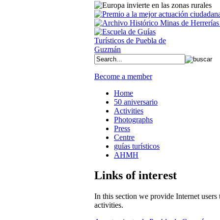
Become a member
Home
50 aniversario
Activities
Photographs
Press
Centre
guías turísticos
AHMH
Links of interest
In this section we provide Internet users t
activities.