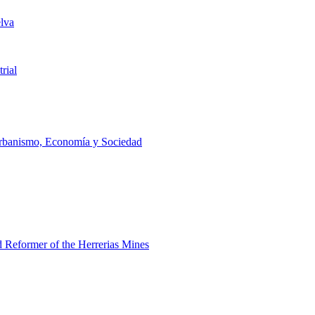
lva
rial
Urbanismo, Economía y Sociedad
d Reformer of the Herrerias Mines