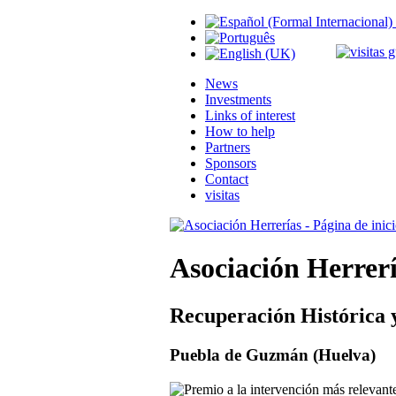
News
Investments
Links of interest
How to help
Partners
Sponsors
Contact
visitas
Asociación Herrer
Recuperación Histórica 
Puebla de Guzmán (Huelva)