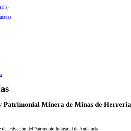
ías
y Patrimonial Minera de Minas de Herrería