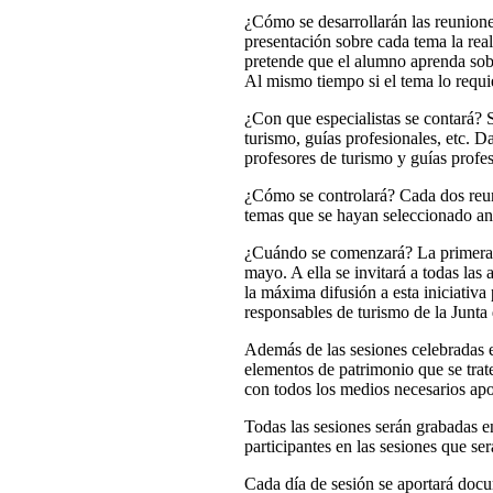
¿Cómo se desarrollarán las reunion
presentación sobre cada tema la real
pretende que el alumno aprenda sobr
Al mismo tiempo si el tema lo requier
¿Con que especialistas se contará? S
turismo, guías profesionales, etc. D
profesores de turismo y guías profes
¿Cómo se controlará? Cada dos reuni
temas que se hayan seleccionado ante
¿Cuándo se comenzará? La primera p
mayo. A ella se invitará a todas la
la máxima difusión a esta iniciativa 
responsables de turismo de la Junta
Además de las sesiones celebradas en
elementos de patrimonio que se trate
con todos los medios necesarios apo
Todas las sesiones serán grabadas en
participantes en las sesiones que se
Cada día de sesión se aportará docu