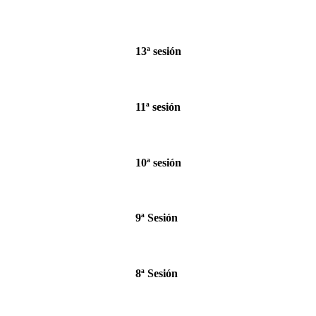
13ª sesión
11ª sesión
10ª sesión
9ª Sesión
8ª Sesión