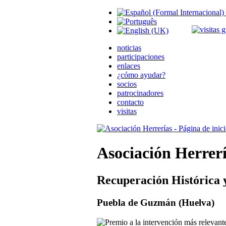
noticias
participaciones
enlaces
¿cómo ayudar?
socios
patrocinadores
contacto
visitas
Asociación Herrer
Recuperación Histórica 
Puebla de Guzmán (Huelva)