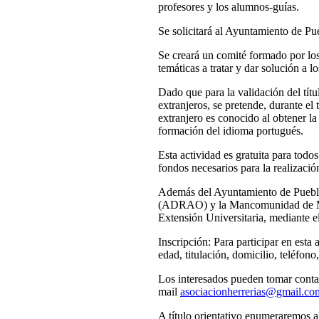
profesores y los alumnos-guías.
Se solicitará al Ayuntamiento de Pu
Se creará un comité formado por lo
temáticas a tratar y dar solución a l
Dado que para la validación del títu
extranjeros, se pretende, durante el
extranjero es conocido al obtener l
formación del idioma portugués.
Esta actividad es gratuita para tod
fondos necesarios para la realizació
Además del Ayuntamiento de Puebla
(ADRAO) y la Mancomunidad de Mu
Extensión Universitaria, mediante e
Inscripción: Para participar en esta 
edad, titulación, domicilio, teléfono
Los interesados pueden tomar contac
mail
asociacionherrerias@gmail.co
A título orientativo enumeraremos a