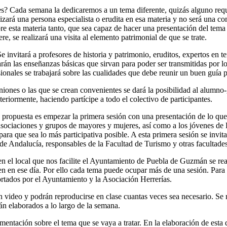
es? Cada semana la dedicaremos a un tema diferente, quizás alguno re
izará una persona especialista o erudita en esa materia y no será una co
e esta materia tanto, que sea capaz de hacer una presentación del tema 
e, se realizará una visita al elemento patrimonial de que se trate.
e invitará a profesores de historia y patrimonio, eruditos, expertos en 
arán las enseñanzas básicas que sirvan para poder ser transmitidas por l
ionales se trabajará sobre las cualidades que debe reunir un buen guía 
ones o las que se crean convenientes se dará la posibilidad al alumno-g
riormente, haciendo partícipe a todo el colectivo de participantes.
ropuesta es empezar la primera sesión con una presentación de lo que s
s asociaciones y grupos de mayores y mujeres, así como a los jóvenes d
para que sea lo más participativa posible. A esta primera sesión se invita
 de Andalucía, responsables de la Facultad de Turismo y otras facultad
 el local que nos facilite el Ayuntamiento de Puebla de Guzmán se reali
n en ese día. Por ello cada tema puede ocupar más de una sesión. Para l
rtados por el Ayuntamiento y la Asociación Herrerías.
 video y podrán reproducirse en clase cuantas veces sea necesario. Se r
rán elaborados a lo largo de la semana.
mentación sobre el tema que se vaya a tratar. En la elaboración de esta