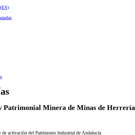
ías
y Patrimonial Minera de Minas de Herrería