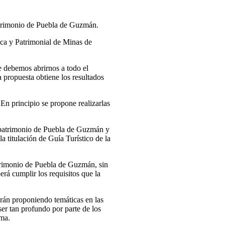
trimonio de Puebla de Guzmán.
a y Patrimonial de Minas de
e debemos abrirnos a todo el
ta propuesta obtiene los resultados
En principio se propone realizarlas
y patrimonio de Puebla de Guzmán y
 titulación de Guía Turístico de la
patrimonio de Puebla de Guzmán, sin
erá cumplir los requisitos que la
 irán proponiendo temáticas en las
er tan profundo por parte de los
ema.