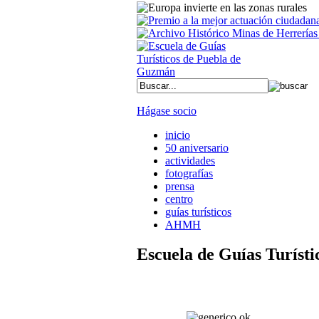
Hágase socio
inicio
50 aniversario
actividades
fotografías
prensa
centro
guías turísticos
AHMH
Escuela de Guías Turíst