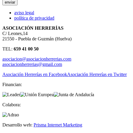
aviso legal
política de privacidad
ASOCIACIÓN HERRERÍAS
C/ Leones,14
21550 - Puebla de Guzmán (Huelva)
TEL:
659 41 00 50
asociacion@asociacionherrerias.com
asociacionherrerias@gmail.com
Asociación Herrerías en Facebook
Asociación Herrerías en Twitter
Financian:
Colabora:
Desarrollo web:
Prisma Internet Marketing