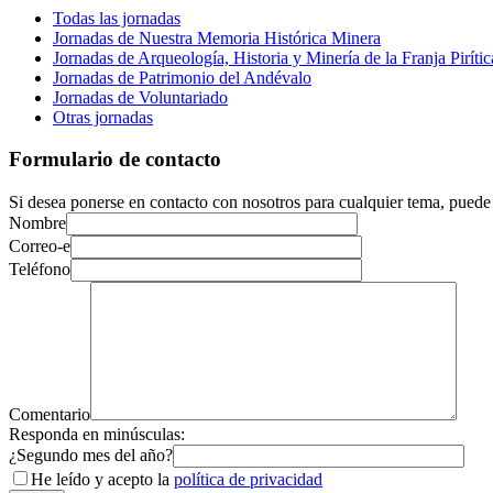
Todas las jornadas
Jornadas de Nuestra Memoria Histórica Minera
Jornadas de Arqueología, Historia y Minería de la Franja Pirític
Jornadas de Patrimonio del Andévalo
Jornadas de Voluntariado
Otras jornadas
Formulario de contacto
Si desea ponerse en contacto con nosotros para cualquier tema, puede 
Nombre
Correo-e
Teléfono
Comentario
Responda en minúsculas:
¿Segundo mes del año?
He leído y acepto la
política de privacidad