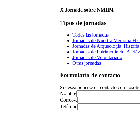
X Jornada sobre NMHM
Tipos de jornadas
Todas las jornadas
Jornadas de Nuestra Memoria His
Jornadas de Arqueología, Historia 
Jornadas de Patrimonio del Andév
Jornadas de Voluntariado
Otras jornadas
Formulario de contacto
Si desea ponerse en contacto con nosotro
Nombre
Correo-e
Teléfono