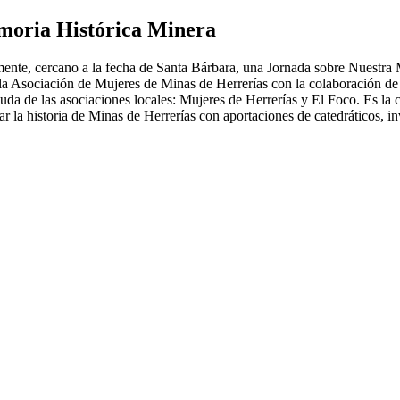
moria Histórica Minera
ente, cercano a la fecha de Santa Bárbara, una Jornada sobre Nuestra
la Asociación de Mujeres de Minas de Herrerías con la colaboración de 
da de las asociaciones locales: Mujeres de Herrerías y El Foco. Es la co
ar la historia de Minas de Herrerías con aportaciones de catedráticos, inv