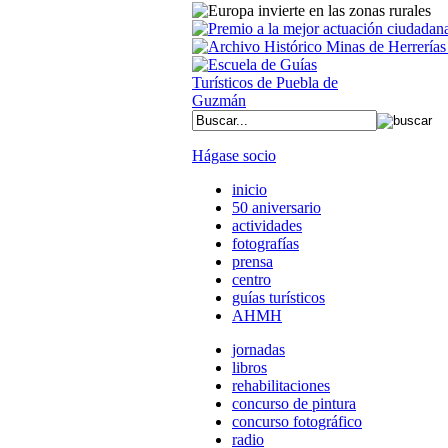
Hágase socio
inicio
50 aniversario
actividades
fotografías
prensa
centro
guías turísticos
AHMH
jornadas
libros
rehabilitaciones
concurso de pintura
concurso fotográfico
radio