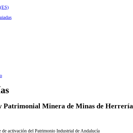
ías
y Patrimonial Minera de Minas de Herrería