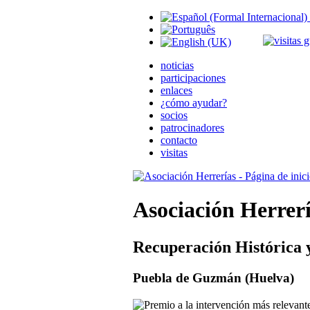
noticias
participaciones
enlaces
¿cómo ayudar?
socios
patrocinadores
contacto
visitas
Asociación Herrer
Recuperación Histórica 
Puebla de Guzmán (Huelva)