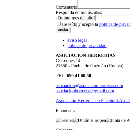
Comentario
Responda en minúsculas:
¿Quinto mes del año?
He leído y acepto la
política de priva
aviso legal
política de privacidad
ASOCIACIÓN HERRERÍAS
C/ Leones,14
21550 - Puebla de Guzmán (Huelva)
TEL:
659 41 00 50
asociacion@asociacionherrerias.com
asociacionherrerias@gmail.com
Asociación Herrerías en Facebook
Asoci
Financian: