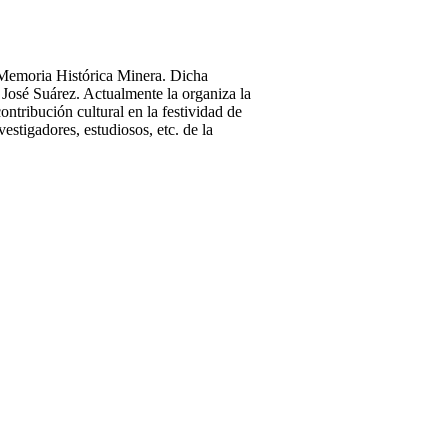
 Memoria Histórica Minera. Dicha
José Suárez. Actualmente la organiza la
ntribución cultural en la festividad de
estigadores, estudiosos, etc. de la