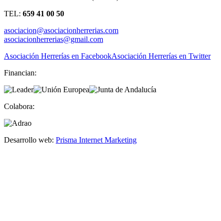
TEL:
659 41 00 50
asociacion@asociacionherrerias.com
asociacionherrerias@gmail.com
Asociación Herrerías en Facebook
Asociación Herrerías en Twitter
Financian:
Colabora:
Desarrollo web:
Prisma Internet Marketing