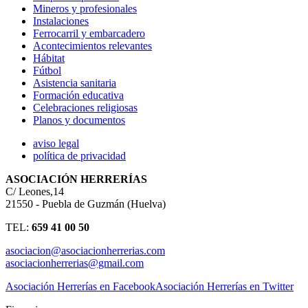
Mineros y profesionales
Instalaciones
Ferrocarril y embarcadero
Acontecimientos relevantes
Hábitat
Fútbol
Asistencia sanitaria
Formación educativa
Celebraciones religiosas
Planos y documentos
aviso legal
política de privacidad
ASOCIACIÓN HERRERÍAS
C/ Leones,14
21550 - Puebla de Guzmán (Huelva)
TEL:
659 41 00 50
asociacion@asociacionherrerias.com
asociacionherrerias@gmail.com
Asociación Herrerías en Facebook
Asociación Herrerías en Twitter