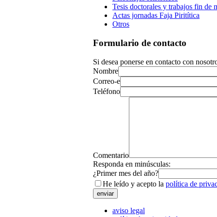
Tesis doctorales y trabajos fin de 
Actas jornadas Faja Piritítica
Otros
Formulario de contacto
Si desea ponerse en contacto con nosotro
Nombre
Correo-e
Teléfono
Comentario
Responda en minúsculas:
¿Primer mes del año?
He leído y acepto la
política de priva
aviso legal