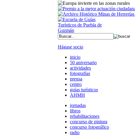
Hágase socio
inicio
50 aniversario
actividades
fotografías
prensa
centro
guías turísticos
AHMH
jornadas
libros
rehabilitaciones
concurso de pintura
concurso fotográfico
radio