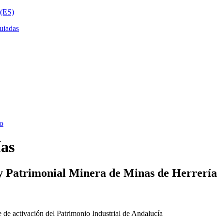
ías
y Patrimonial Minera de Minas de Herrería