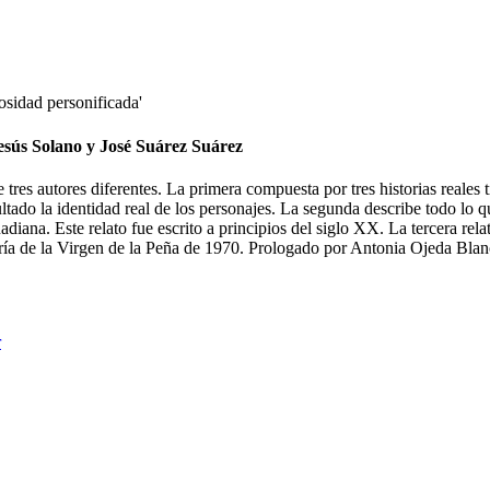
esús Solano y José Suárez Suárez
tres autores diferentes. La primera compuesta por tres historias reales t
ultado la identidad real de los personajes. La segunda describe todo lo
adiana. Este relato fue escrito a principios del siglo XX. La tercera rela
a de la Virgen de la Peña de 1970. Prologado por Antonia Ojeda Blanc