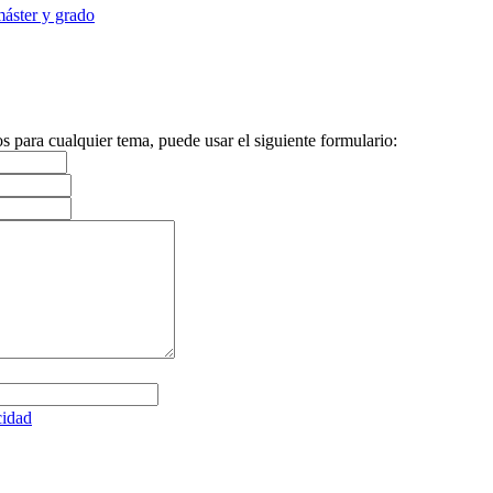
máster y grado
s para cualquier tema, puede usar el siguiente formulario:
cidad