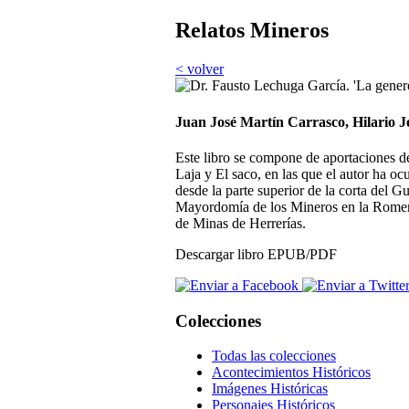
Relatos Mineros
< volver
Juan José Martín Carrasco, Hilario J
Este libro se compone de aportaciones de 
Laja y El saco, en las que el autor ha oc
desde la parte superior de la corta del Gu
Mayordomía de los Mineros en la Romerí
de Minas de Herrerías.
Descargar libro EPUB/PDF
Colecciones
Todas las colecciones
Acontecimientos Históricos
Imágenes Históricas
Personajes Históricos