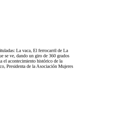
ituladas: La vaca, El ferrocarril de La
 que se ve, dando un giro de 360 grados
ta el acontecimiento histórico de la
o, Presidenta de la Asociación Mujeres