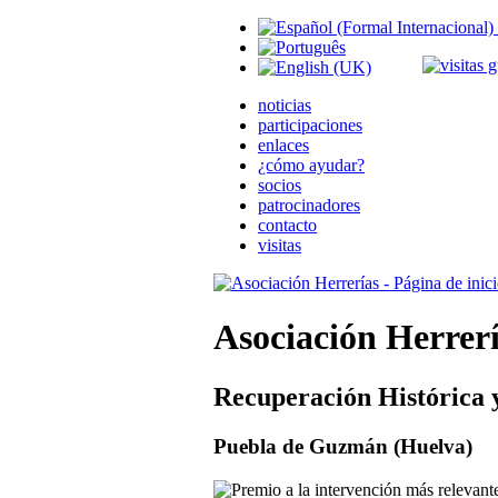
noticias
participaciones
enlaces
¿cómo ayudar?
socios
patrocinadores
contacto
visitas
Asociación Herrer
Recuperación Histórica 
Puebla de Guzmán (Huelva)