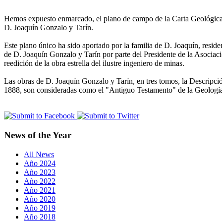
Hemos expuesto enmarcado, el plano de campo de la Carta Geológica y
D. Joaquín Gonzalo y Tarín.
Este plano único ha sido aportado por la familia de D. Joaquín, resid
de D. Joaquín Gonzalo y Tarín por parte del Presidente de la Asociació
reedición de la obra estrella del ilustre ingeniero de minas.
Las obras de D. Joaquín Gonzalo y Tarín, en tres tomos, la Descripci
1888, son consideradas como el "Antiguo Testamento" de la Geologí
News of the Year
All News
Año 2024
Año 2023
Año 2022
Año 2021
Año 2020
Año 2019
Año 2018