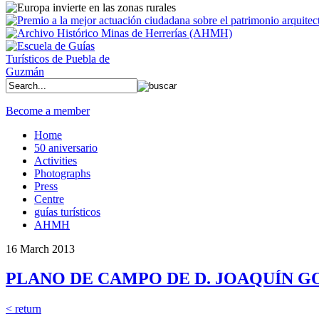
Become a member
Home
50 aniversario
Activities
Photographs
Press
Centre
guías turísticos
AHMH
16 March 2013
PLANO DE CAMPO DE D. JOAQUÍN G
< return