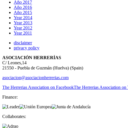
Año 2017
Año 2016
Año 2015
Year 2014
Year 2013
Year 2012
Year 2011
disclaimer
privacy policy
ASOCIACIÓN HERRERÍAS
C/ Leones,14
21550 - Puebla de Guzmán (Huelva) (Spain)
asociacion@asociacionherrerias.com
The Herrerias Association on Facebook
The Herrerias Association on 
Finance:
Collaborates: