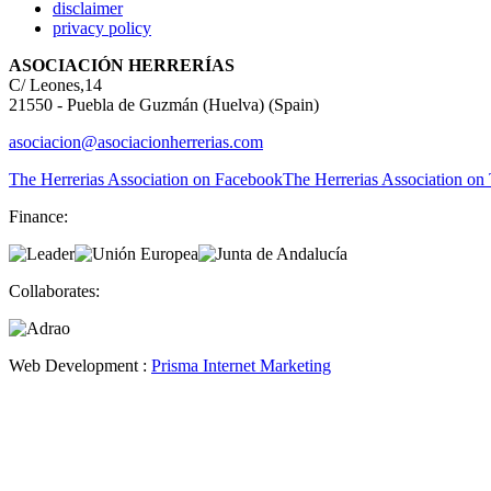
disclaimer
privacy policy
ASOCIACIÓN HERRERÍAS
C/ Leones,14
21550 - Puebla de Guzmán (Huelva) (Spain)
asociacion@asociacionherrerias.com
The Herrerias Association on Facebook
The Herrerias Association on 
Finance:
Collaborates:
Web Development :
Prisma Internet Marketing