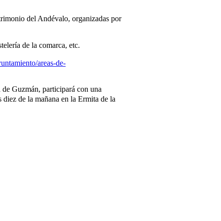
trimonio del Andévalo, organizadas por
elería de la comarca, etc.
yuntamiento/areas-de-
la de Guzmán, participará con una
 diez de la mañana en la Ermita de la