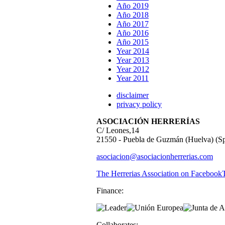
Año 2019
Año 2018
Año 2017
Año 2016
Año 2015
Year 2014
Year 2013
Year 2012
Year 2011
disclaimer
privacy policy
ASOCIACIÓN HERRERÍAS
C/ Leones,14
21550 - Puebla de Guzmán (Huelva) (Sp
asociacion@asociacionherrerias.com
The Herrerias Association on Facebook
Finance:
Collaborates: