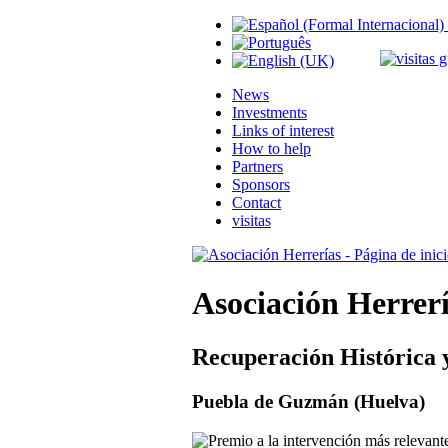
News
Investments
Links of interest
How to help
Partners
Sponsors
Contact
visitas
Asociación Herrer
Recuperación Histórica 
Puebla de Guzmán (Huelva)