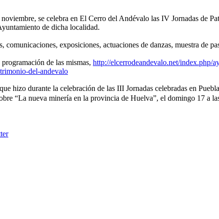
 noviembre, se celebra en El Cerro del Andévalo las IV Jornadas de Pa
yuntamiento de dicha localidad.
, comunicaciones, exposiciones, actuaciones de danzas, muestra de past
a programación de las mismas,
http://elcerrodeandevalo.net/index.php/a
atrimonio-del-andevalo
que hizo durante la celebración de las III Jornadas celebradas en Pueb
obre “La nueva minería en la provincia de Huelva”, el domingo 17 a las