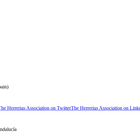
ain)
The Herrerias Association on Twitter
The Herrerias Association on Link