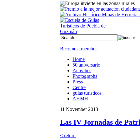
Become a member
Home
50 aniversario
Activities
Photographs
Press
Centre
guías turísticos
AHMH
11 November 2013
Las IV Jornadas de Patr
< return