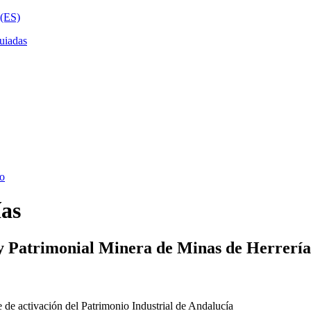
ías
y Patrimonial Minera de Minas de Herrería