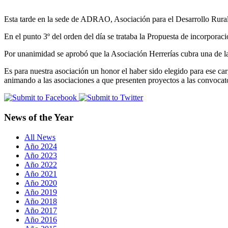
Esta tarde en la sede de ADRAO, Asociación para el Desarrollo Rur
En el punto 3º del orden del día se trataba la Propuesta de incorporaci
Por unanimidad se aprobó que la Asociación Herrerías cubra una de la
Es para nuestra asociación un honor el haber sido elegido para ese ca
animando a las asociaciones a que presenten proyectos a las convo
News of the Year
All News
Año 2024
Año 2023
Año 2022
Año 2021
Año 2020
Año 2019
Año 2018
Año 2017
Año 2016