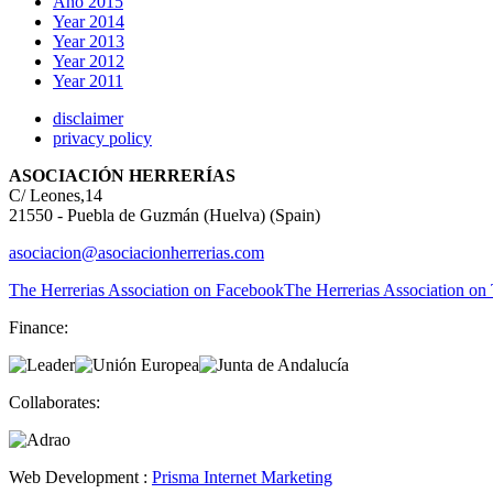
Año 2015
Year 2014
Year 2013
Year 2012
Year 2011
disclaimer
privacy policy
ASOCIACIÓN HERRERÍAS
C/ Leones,14
21550 - Puebla de Guzmán (Huelva) (Spain)
asociacion@asociacionherrerias.com
The Herrerias Association on Facebook
The Herrerias Association on 
Finance:
Collaborates:
Web Development :
Prisma Internet Marketing