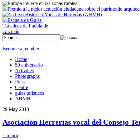
Become a member
Home
50 aniversario
Activities
Photographs
Press
Centre
guías turísticos
AHMH
29 May 2013
Asociación Herrerías vocal del Consejo T
< return