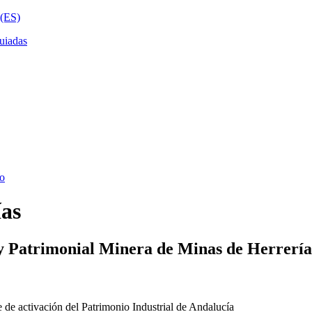
ías
y Patrimonial Minera de Minas de Herrería