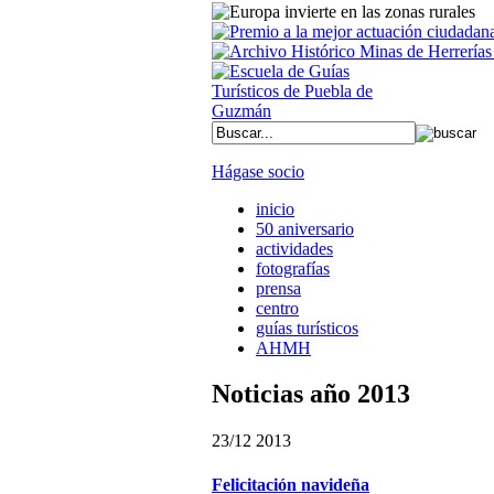
Hágase socio
inicio
50 aniversario
actividades
fotografías
prensa
centro
guías turísticos
AHMH
Noticias año 2013
23/12 2013
Felicitación navideña