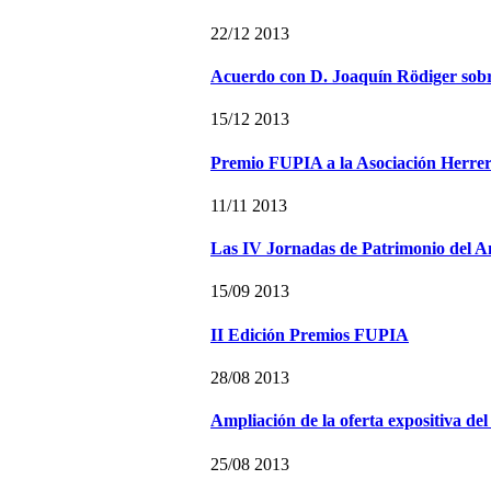
22/12 2013
Acuerdo con D. Joaquín Rödiger so
15/12 2013
Premio FUPIA a la Asociación Herrer
11/11 2013
Las IV Jornadas de Patrimonio del A
15/09 2013
II Edición Premios FUPIA
28/08 2013
Ampliación de la oferta expositiva de
25/08 2013