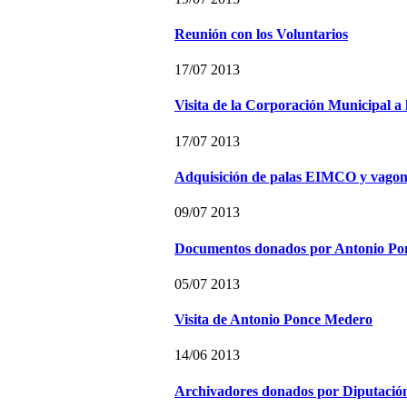
Reunión con los Voluntarios
17/07 2013
Visita de la Corporación Municipal a 
17/07 2013
Adquisición de palas EIMCO y vagon
09/07 2013
Documentos donados por Antonio Po
05/07 2013
Visita de Antonio Ponce Medero
14/06 2013
Archivadores donados por Diputació