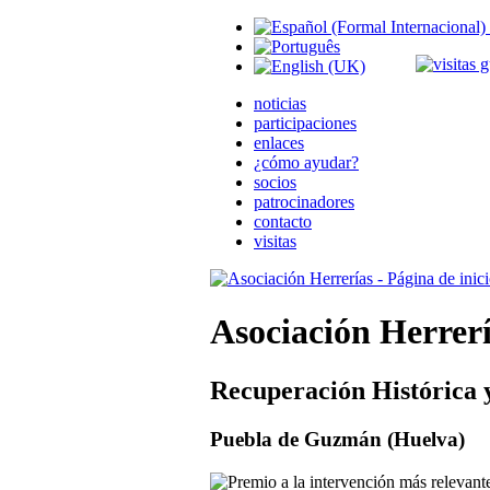
noticias
participaciones
enlaces
¿cómo ayudar?
socios
patrocinadores
contacto
visitas
Asociación Herrer
Recuperación Histórica 
Puebla de Guzmán (Huelva)