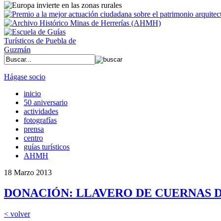
Hágase socio
inicio
50 aniversario
actividades
fotografías
prensa
centro
guías turísticos
AHMH
18 Marzo 2013
DONACIÓN: LLAVERO DE CUERNAS 
< volver