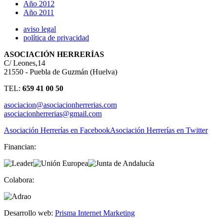
Año 2012
Año 2011
aviso legal
política de privacidad
ASOCIACIÓN HERRERÍAS
C/ Leones,14
21550 - Puebla de Guzmán (Huelva)
TEL:
659 41 00 50
asociacion@asociacionherrerias.com
asociacionherrerias@gmail.com
Asociación Herrerías en Facebook
Asociación Herrerías en Twitter
Financian:
Colabora:
Desarrollo web:
Prisma Internet Marketing