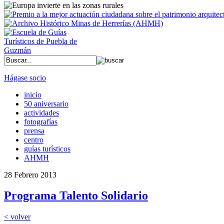
Hágase socio
inicio
50 aniversario
actividades
fotografías
prensa
centro
guías turísticos
AHMH
28 Febrero 2013
Programa Talento Solidario
< volver