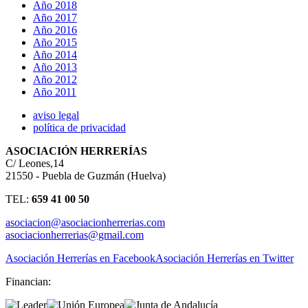
Año 2018
Año 2017
Año 2016
Año 2015
Año 2014
Año 2013
Año 2012
Año 2011
aviso legal
política de privacidad
ASOCIACIÓN HERRERÍAS
C/ Leones,14
21550 - Puebla de Guzmán (Huelva)
TEL:
659 41 00 50
asociacion@asociacionherrerias.com
asociacionherrerias@gmail.com
Asociación Herrerías en Facebook
Asociación Herrerías en Twitter
Financian: