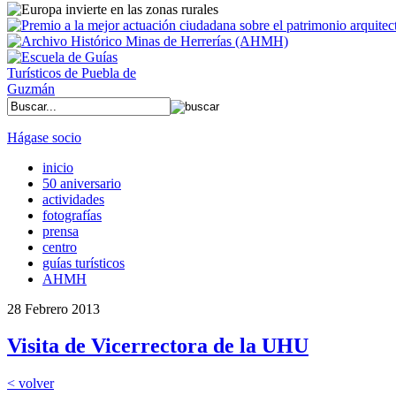
Hágase socio
inicio
50 aniversario
actividades
fotografías
prensa
centro
guías turísticos
AHMH
28 Febrero 2013
Visita de Vicerrectora de la UHU
< volver