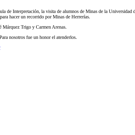
ula de Interpretación, la visita de alumnos de Minas de la Universidad d
ara hacer un recorrido por Minas de Herrerías.
é Márquez Trigo y Carmen Arenas.
 Para nosotros fue un honor el atenderlos.