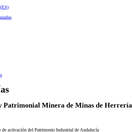
ías
y Patrimonial Minera de Minas de Herrería