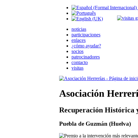
noticias
participaciones
enlaces
¿cómo ayudar?
socios
patrocinadores
contacto
visitas
Asociación Herrer
Recuperación Histórica 
Puebla de Guzmán (Huelva)