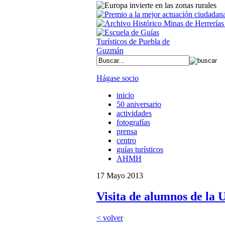
Hágase socio
inicio
50 aniversario
actividades
fotografías
prensa
centro
guías turísticos
AHMH
17 Mayo 2013
Visita de alumnos de la
< volver