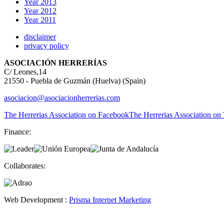
Year 2013
Year 2012
Year 2011
disclaimer
privacy policy
ASOCIACIÓN HERRERÍAS
C/ Leones,14
21550 - Puebla de Guzmán (Huelva) (Spain)
asociacion@asociacionherrerias.com
The Herrerias Association on Facebook
The Herrerias Association on 
Finance:
Collaborates:
Web Development :
Prisma Internet Marketing