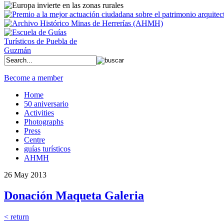
Become a member
Home
50 aniversario
Activities
Photographs
Press
Centre
guías turísticos
AHMH
26 May 2013
Donación Maqueta Galeria
< return