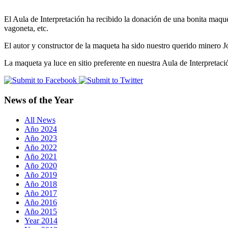
El Aula de Interpretación ha recibido la donación de una bonita maque
vagoneta, etc.
El autor y constructor de la maqueta ha sido nuestro querido miner
La maqueta ya luce en sitio preferente en nuestra Aula de Interpretaci
News of the Year
All News
Año 2024
Año 2023
Año 2022
Año 2021
Año 2020
Año 2019
Año 2018
Año 2017
Año 2016
Año 2015
Year 2014