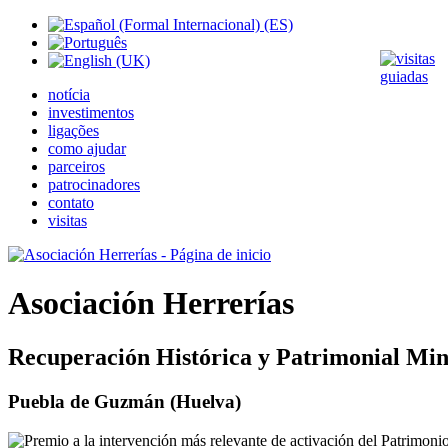
notícia
investimentos
ligações
como ajudar
parceiros
patrocinadores
contato
visitas
Asociación Herrerías
Recuperación Histórica y Patrimonial Min
Puebla de Guzmán (Huelva)