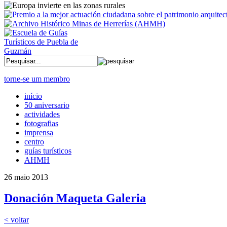
torne-se um membro
início
50 aniversario
actividades
fotografias
imprensa
centro
guías turísticos
AHMH
26 maio 2013
Donación Maqueta Galeria
< voltar