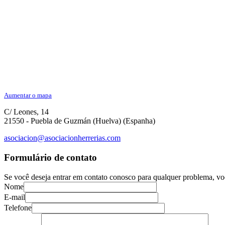
Aumentar o mapa
C/ Leones, 14
21550 - Puebla de Guzmán (Huelva) (Espanha)
asociacion@asociacionherrerias.com
Formulário de contato
Se você deseja entrar em contato conosco para qualquer problema, vo
Nome
E-mail
Telefone