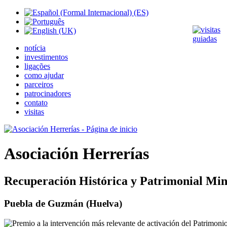
notícia
investimentos
ligações
como ajudar
parceiros
patrocinadores
contato
visitas
Asociación Herrerías
Recuperación Histórica y Patrimonial Min
Puebla de Guzmán (Huelva)