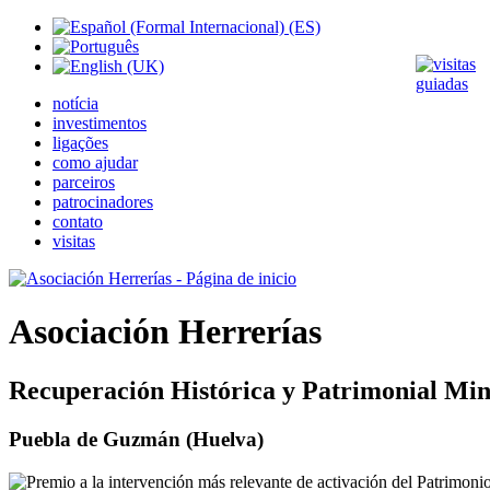
notícia
investimentos
ligações
como ajudar
parceiros
patrocinadores
contato
visitas
Asociación Herrerías
Recuperación Histórica y Patrimonial Min
Puebla de Guzmán (Huelva)