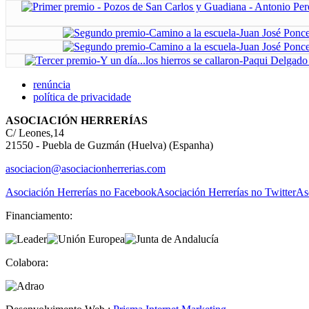
renúncia
política de privacidade
ASOCIACIÓN HERRERÍAS
C/ Leones,14
21550 - Puebla de Guzmán (Huelva) (Espanha)
asociacion@asociacionherrerias.com
Asociación Herrerías no Facebook
Asociación Herrerías no Twitter
As
Financiamento:
Colabora: