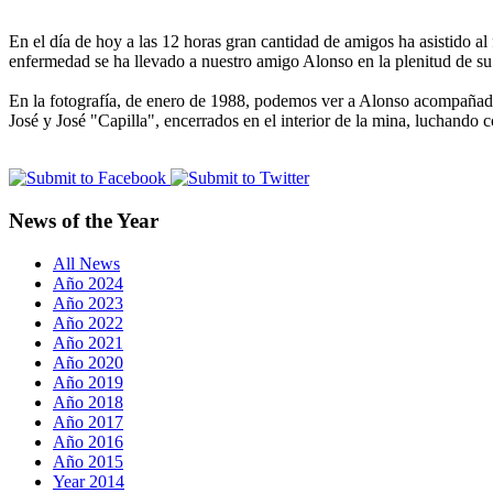
En el día de hoy a las 12 horas gran cantidad de amigos ha asistido 
enfermedad se ha llevado a nuestro amigo Alonso en la plenitud de su
En la fotografía, de enero de 1988, podemos ver a Alonso acompañado
José y José "Capilla", encerrados en el interior de la mina, luchando c
News of the Year
All News
Año 2024
Año 2023
Año 2022
Año 2021
Año 2020
Año 2019
Año 2018
Año 2017
Año 2016
Año 2015
Year 2014