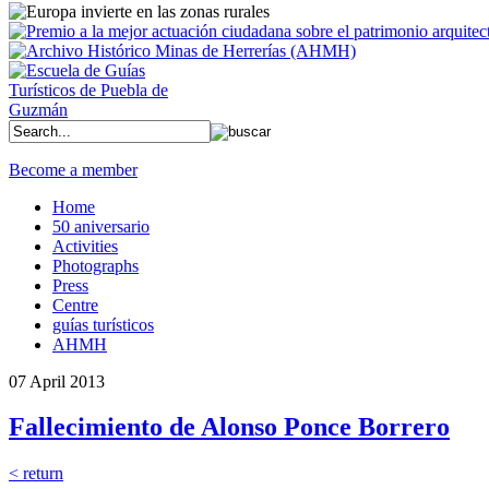
Become a member
Home
50 aniversario
Activities
Photographs
Press
Centre
guías turísticos
AHMH
07 April 2013
Fallecimiento de Alonso Ponce Borrero
< return