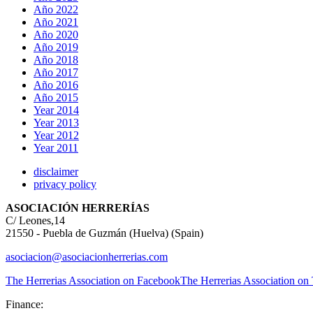
Año 2022
Año 2021
Año 2020
Año 2019
Año 2018
Año 2017
Año 2016
Año 2015
Year 2014
Year 2013
Year 2012
Year 2011
disclaimer
privacy policy
ASOCIACIÓN HERRERÍAS
C/ Leones,14
21550 - Puebla de Guzmán (Huelva) (Spain)
asociacion@asociacionherrerias.com
The Herrerias Association on Facebook
The Herrerias Association on 
Finance: