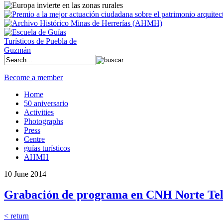
Become a member
Home
50 aniversario
Activities
Photographs
Press
Centre
guías turísticos
AHMH
10 June 2014
Grabación de programa en CNH Norte Tel
< return