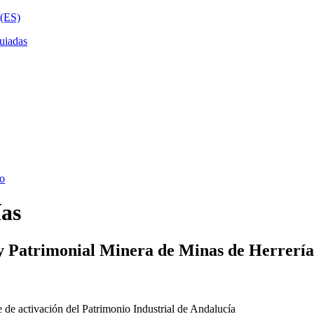
ías
y Patrimonial Minera de Minas de Herrería