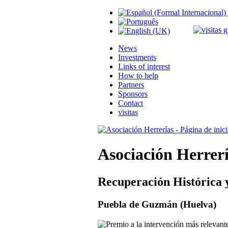
News
Investments
Links of interest
How to help
Partners
Sponsors
Contact
visitas
Asociación Herrer
Recuperación Histórica 
Puebla de Guzmán (Huelva)