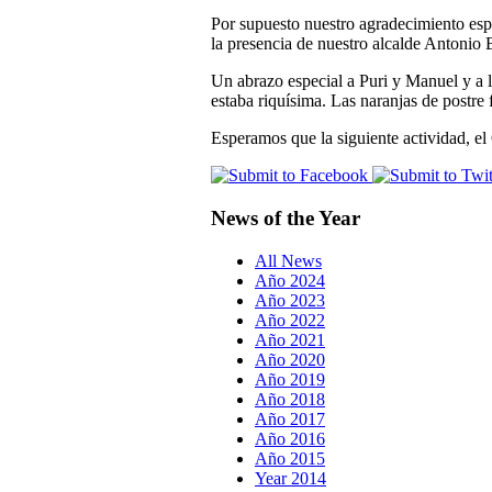
Por supuesto nuestro agradecimiento esp
la presencia de nuestro alcalde Antonio 
Un abrazo especial a Puri y Manuel y a l
estaba riquísima. Las naranjas de postr
Esperamos que la siguiente actividad, el 
News of the Year
All News
Año 2024
Año 2023
Año 2022
Año 2021
Año 2020
Año 2019
Año 2018
Año 2017
Año 2016
Año 2015
Year 2014