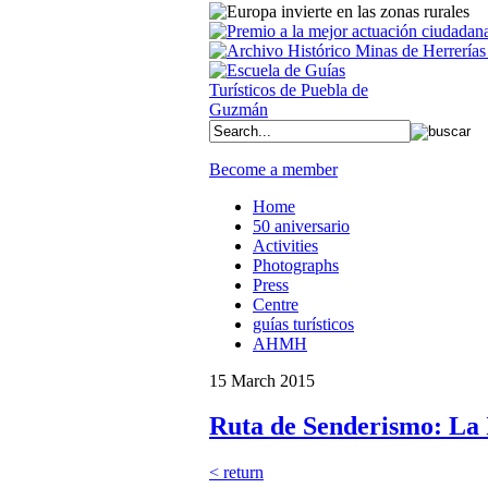
Become a member
Home
50 aniversario
Activities
Photographs
Press
Centre
guías turísticos
AHMH
15 March 2015
Ruta de Senderismo: La 
< return