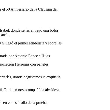
 el 50 Aniversario de la Clausura del
 Isabel, donde se les entregó una bolsa
arril.
h. llegó el primer senderista y sobre las
rtada por Antonio Ponce e Hijos.
sociación Herrerías con paneles
errerías, donde degustamos la exquisita
vil. Tambien nos acompañó la alcaldesa
 en el desarrollo de la prueba,