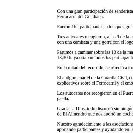
Con una gran participación de senderista
Ferrocarril del Guadiana.
Fueron 162 participantes, a los que agra
Tres autocares recogieron, a las 9 de la 
con una camiseta y una gorra con el logo 
Partimos a caminar sobre las 10 de la mañ
13,30 h. ya estaban todos los participante
En la mitad del recorrido, se ofreció a
El antiguo cuartel de la Guardia Civil, 
explicativos sobre el Ferrocarril y el em
Los autocares nos recogieron en el Puert
paella.
Gracias a Dios, todo discurrió sin ning
de El Almendro que nos aportó un coch
Nuestro agradecimiento a las asociacione
aportando participantes y ayudando en l