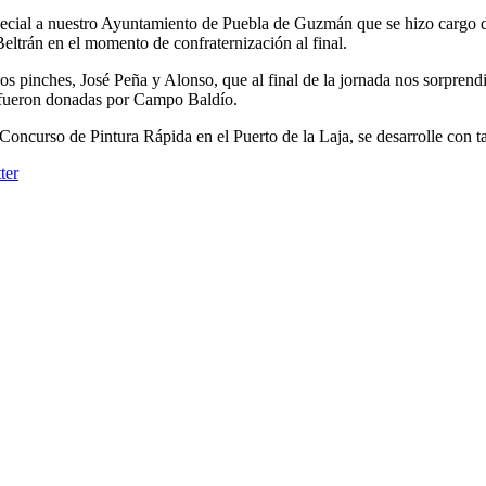
ecial a nuestro Ayuntamiento de Puebla de Guzmán que se hizo cargo de
Beltrán en el momento de confraternización al final.
os pinches, José Peña y Alonso, que al final de la jornada nos sorprend
e fueron donadas por Campo Baldío.
Concurso de Pintura Rápida en el Puerto de la Laja, se desarrolle con ta