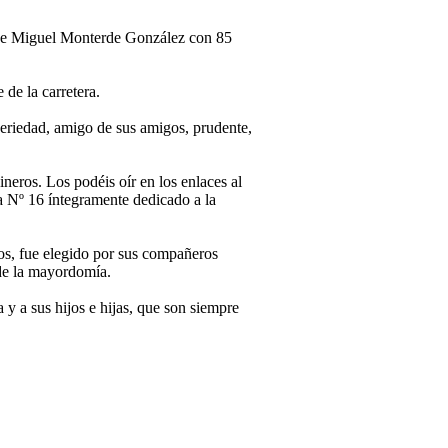
 de Miguel Monterde González con 85
de la carretera.
seriedad, amigo de sus amigos, prudente,
eros. Los podéis oír en los enlaces al
a Nº 16 íntegramente dedicado a la
os, fue elegido por sus compañeros
 de la mayordomía.
 a sus hijos e hijas, que son siempre