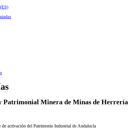
ías
y Patrimonial Minera de Minas de Herrería