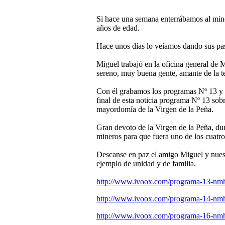
Si hace una semana enterrábamos al mi
años de edad.
Hace unos días lo veíamos dando sus pase
Miguel trabajó en la oficina general de 
sereno, muy buena gente, amante de la te
Con él grabamos los programas Nº 13 y 1
final de esta noticia programa Nº 13 so
mayordomía de la Virgen de la Peña.
Gran devoto de la Virgen de la Peña, du
mineros para que fuera uno de los cuatr
Descanse en paz el amigo Miguel y nuest
ejemplo de unidad y de familia.
http://www.ivoox.com/programa-13-nm
http://www.ivoox.com/programa-14-nm
http://www.ivoox.com/programa-16-nm