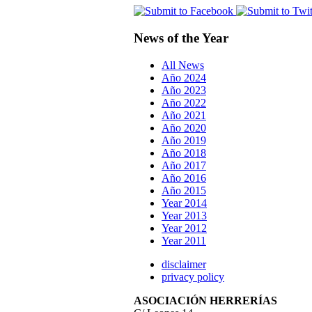
News of the Year
All News
Año 2024
Año 2023
Año 2022
Año 2021
Año 2020
Año 2019
Año 2018
Año 2017
Año 2016
Año 2015
Year 2014
Year 2013
Year 2012
Year 2011
disclaimer
privacy policy
ASOCIACIÓN HERRERÍAS