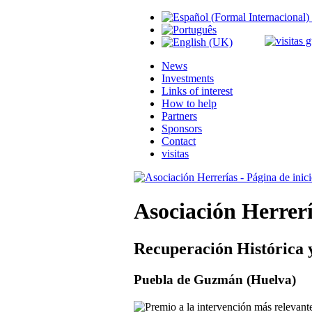
News
Investments
Links of interest
How to help
Partners
Sponsors
Contact
visitas
Asociación Herrer
Recuperación Histórica 
Puebla de Guzmán (Huelva)