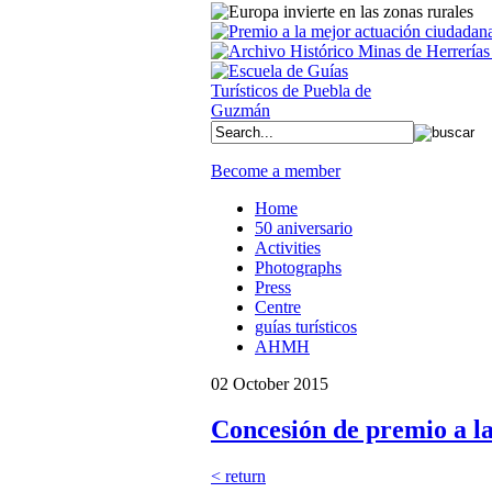
Become a member
Home
50 aniversario
Activities
Photographs
Press
Centre
guías turísticos
AHMH
02 October 2015
Concesión de premio a la
< return