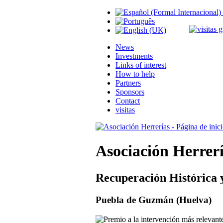
News
Investments
Links of interest
How to help
Partners
Sponsors
Contact
visitas
Asociación Herrer
Recuperación Histórica 
Puebla de Guzmán (Huelva)