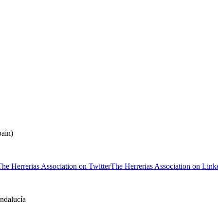
ain)
The Herrerias Association on Twitter
The Herrerias Association on Link