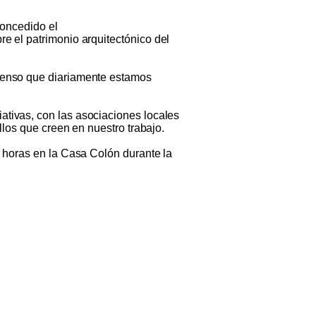
 concedido
el
bre
el
patrimonio
arquitectónico
del
tenso que diariamente estamos
tivas, con las asociaciones locales
los que creen en nuestro trabajo.
 horas en la Casa Colón durante la