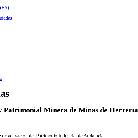
ías
y Patrimonial Minera de Minas de Herrería