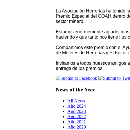
La Asociación Herrerías ha tenido l
Premio
Especial
del
COAH
dentro
d
sector
minero.
Estamos enormemente agradecidos po
haciendo y que tanto nos tiene ilusi
Compartimos este premio con el Ayu
de Mujeres de Herrerías y El Foco, c
Invitamos a todos nuestros amigos a
entrega de los premios.
News of the Year
All News
Año 2024
Año 2023
Año 2022
Año 2021
Año 2020