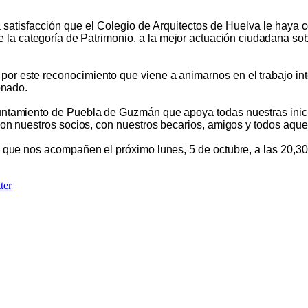
a satisfacción que el Colegio de Arquitectos de Huelva le haya
e
la
categoría
de
Patrimonio,
a la
mejor
actuación
ciudadana
so
r este reconocimiento que viene a animarnos en el trabajo in
onado.
ntamiento de Puebla de Guzmán que apoya todas nuestras inicia
on nuestros socios, con nuestros becarios, amigos y todos aquel
 que nos acompañen el próximo lunes, 5 de octubre, a las 20,30