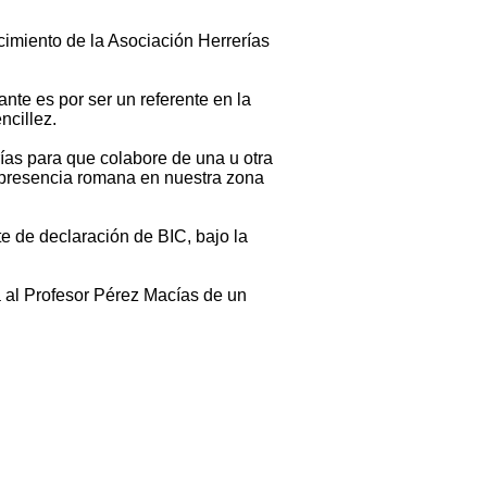
cimiento de la Asociación Herrerías
ante es por ser un referente en la
ncillez.
ías para que colabore de una u otra
 presencia romana en nuestra zona
te de declaración de BIC, bajo la
a al Profesor Pérez Macías de un