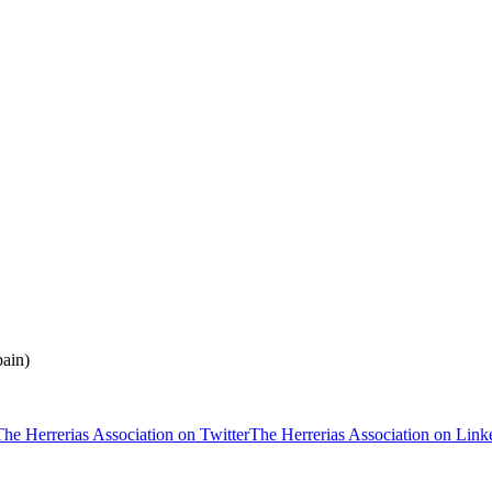
ain)
The Herrerias Association on Twitter
The Herrerias Association on Link