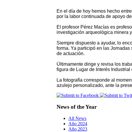
En el día de hoy hemos hecho entreg
por la labor continuada de apoyo de
El profesor Pérez Macías es profesor
investigación arqueológica minera 
Siempre dispuesto a ayudar, lo enc
forma. Ya participó en las Jornada
de actuación.
Últimamente dirige y revisa los trab
figura de Lugar de Interés Industria
La fotografía corresponde al moment
azulejo personalizado, ante la pres
News of the Year
All News
Año 2024
Año 2023