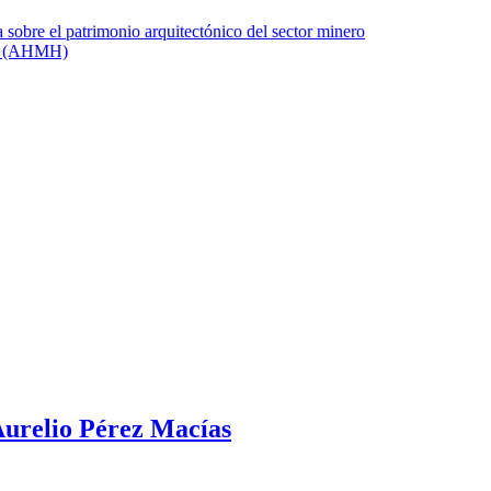
urelio Pérez Macías