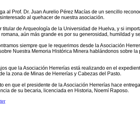
a al Prof. Dr. Juan Aurelio Pérez Macías de un sencillo recono
sinteresado al quehacer de nuestra asociación.
 titular de Arqueología de la Universidad de Huelva, y si import
y romana, aún más grande es por su generosidad, humildad y se
ontramos siempre que le requerimos desde la Asociación Herrer
s sobre Nuestra Memoria Histórica Minera hablándonos sobre la
ajos que la Asociación Herrerías está realizando en el expedien
l de la zona de Minas de Herrerías y Cabezas del Pasto.
o en que el presidente de la Asociación Herrerías hace entreg
encia de su becaria, licenciada en Historia, Noemí Raposo.