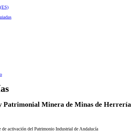
ías
y Patrimonial Minera de Minas de Herrería