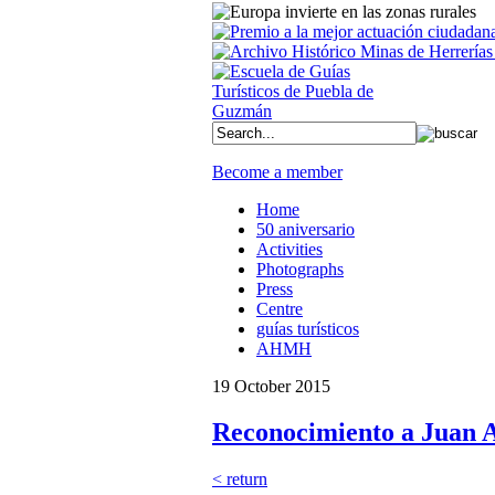
Become a member
Home
50 aniversario
Activities
Photographs
Press
Centre
guías turísticos
AHMH
19 October 2015
Reconocimiento a Juan A
< return