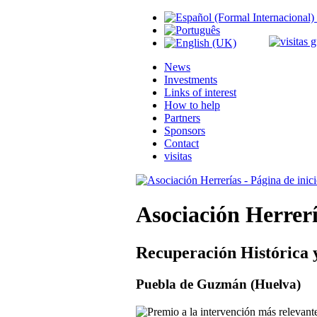
News
Investments
Links of interest
How to help
Partners
Sponsors
Contact
visitas
Asociación Herrer
Recuperación Histórica 
Puebla de Guzmán (Huelva)