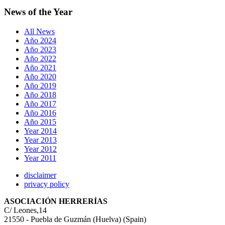
News of the Year
All News
Año 2024
Año 2023
Año 2022
Año 2021
Año 2020
Año 2019
Año 2018
Año 2017
Año 2016
Año 2015
Year 2014
Year 2013
Year 2012
Year 2011
disclaimer
privacy policy
ASOCIACIÓN HERRERÍAS
C/ Leones,14
21550 - Puebla de Guzmán (Huelva) (Spain)