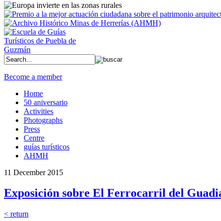
Become a member
Home
50 aniversario
Activities
Photographs
Press
Centre
guías turísticos
AHMH
11 December 2015
Exposición sobre El Ferrocarril del Guad
< return