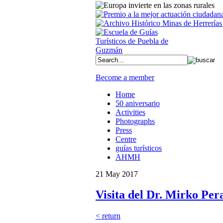
Become a member
Home
50 aniversario
Activities
Photographs
Press
Centre
guías turísticos
AHMH
21 May 2017
Visita del Dr. Mirko Per
< return