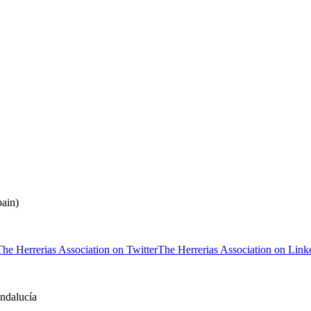
ain)
The Herrerias Association on Twitter
The Herrerias Association on Link