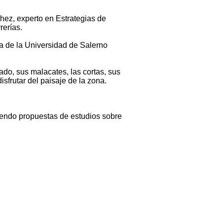
hez, experto en Estrategias de
rerías.
a de la Universidad de Salerno
do, sus malacates, las cortas, sus
isfrutar del paisaje de la zona.
iendo propuestas de estudios sobre