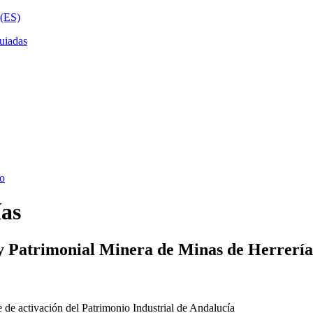
ías
y Patrimonial Minera de Minas de Herrería