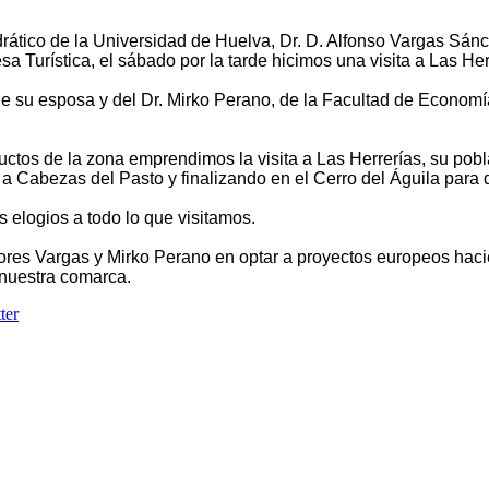
rático de la Universidad de Huelva,
Dr.
D. Alfonso Vargas Sánc
a Turística, el sábado por la tarde hicimos una visita a Las Her
e su esposa y del Dr. Mirko Perano, de la Facultad de Economí
ctos de la zona emprendimos la visita a Las Herrerías, su pobla
 a Cabezas del Pasto y finalizando en el Cerro del Águila para d
 elogios a todo lo que visitamos.
esores Vargas y Mirko Perano en optar a proyectos europeos hac
e nuestra comarca.