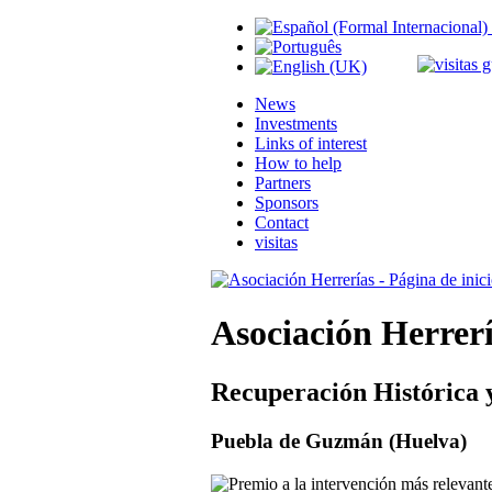
News
Investments
Links of interest
How to help
Partners
Sponsors
Contact
visitas
Asociación Herrer
Recuperación Histórica 
Puebla de Guzmán (Huelva)