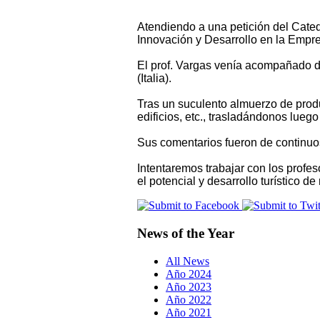
Atendiendo a una petición del Cated
Innovación y Desarrollo en la Empres
El prof. Vargas venía acompañado d
(Italia).
Tras un suculento almuerzo de produ
edificios, etc., trasladándonos luego
Sus comentarios fueron de continuos
Intentaremos trabajar con los prof
el potencial y desarrollo turístico d
News of the Year
All News
Año 2024
Año 2023
Año 2022
Año 2021