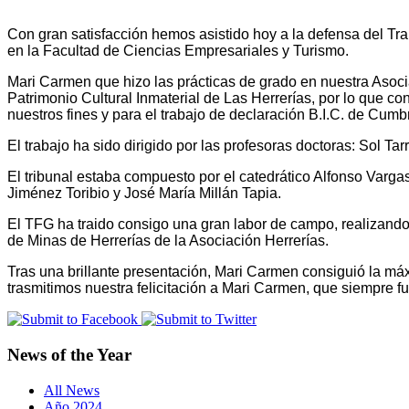
Con gran satisfacción hemos asistido hoy a la defensa del T
en la Facultad de Ciencias Empresariales y Turismo.
Mari Carmen que hizo las prácticas de grado en nuestra Asociac
Patrimonio Cultural Inmaterial de Las Herrerías, por lo que c
nuestros fines y para el trabajo de declaración B.I.C. de Cum
El trabajo ha sido dirigido por las profesoras doctoras: Sol Tar
El tribunal estaba compuesto por el catedrático Alfonso Varg
Jiménez Toribio y José María Millán Tapia.
El TFG ha traido consigo una gran labor de campo, realizando
de Minas de Herrerías de la Asociación Herrerías.
Tras una brillante presentación, Mari Carmen consiguió la má
trasmitimos nuestra felicitación a Mari Carmen, que siempre f
News of the Year
All News
Año 2024