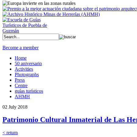
Become a member
Home
50 aniversario
Activities
Photographs
Press
Centre
guías turísticos
AHMH
02 July 2018
Patrimonio Cultural Inmaterial de Las Her
< return