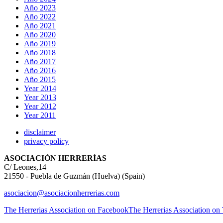
Año 2023
Año 2022
Año 2021
Año 2020
Año 2019
Año 2018
Año 2017
Año 2016
Año 2015
Year 2014
Year 2013
Year 2012
Year 2011
disclaimer
privacy policy
ASOCIACIÓN HERRERÍAS
C/ Leones,14
21550 - Puebla de Guzmán (Huelva) (Spain)
asociacion@asociacionherrerias.com
The Herrerias Association on Facebook
The Herrerias Association on 