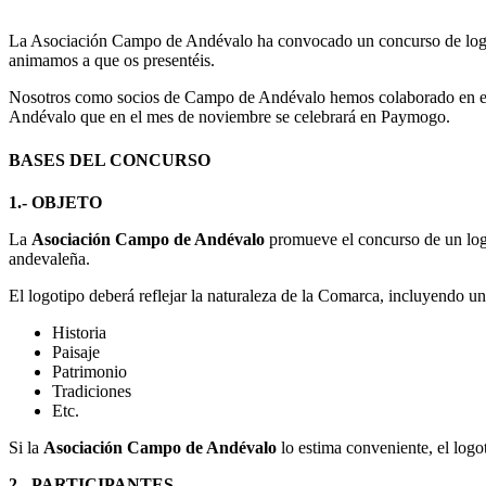
La Asociación Campo de Andévalo ha convocado un concurso de logo
animamos a que os presentéis.
Nosotros como socios de Campo de Andévalo hemos colaborado en esta
Andévalo que en el mes de noviembre se celebrará en Paymogo.
BASES DEL CONCURSO
1.- OBJETO
La
Asociación Campo de Andévalo
promueve el concurso de un logo
andevaleña.
El logotipo deberá reflejar la naturaleza de la Comarca, incluyendo un
Historia
Paisaje
Patrimonio
Tradiciones
Etc.
Si la
Asociación Campo de Andévalo
lo estima conveniente, el logo
2.- PARTICIPANTES