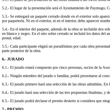
5.2.- El lugar de la presentación será el Ayuntamiento de Paymogo, 
5.3.- Se entregará un paquete cerrado donde en el exterior solo apar
por paquetería. Ni en el exterior, ni en el interior, debe aparecer nombr
5.4.- En el interior del paquete, además de la obra se incluirán dos sob
en blanco y negro. En el otro sobre cerrado se incluirá los datos del 
postal, edad.
5.5.- Cada participante eligirá un pseudónimo por cada obra presentada 
parte posterior de la obra.
6.- JURADO
6.1.- El jurado estará compuesto por cinco personas, socios de la As
6.2.- Ningún miembro del jurado o familiar, podrá presentarse al conc
6.3.- El jurado primero hará una selección de las obras admitidas. En 
6.4.- El jurado hará una selección de las tres propuestas finalistas, y 
6.5.- El jurado podrá declarar el premio desierto si considera que ni
7.- PREMIO