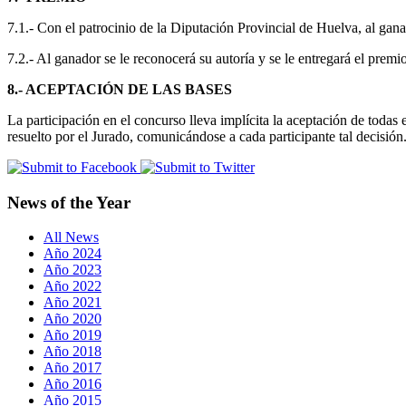
7.1.- Con el patrocinio de la Diputación Provincial de Huelva, al gan
7.2.- Al ganador se le reconocerá su autoría y se le entregará el pre
8.- ACEPTACIÓN DE LAS BASES
La participación en el concurso lleva implícita la aceptación de todas e
resuelto por el Jurado, comunicándose a cada participante tal decisión
News of the Year
All News
Año 2024
Año 2023
Año 2022
Año 2021
Año 2020
Año 2019
Año 2018
Año 2017
Año 2016
Año 2015