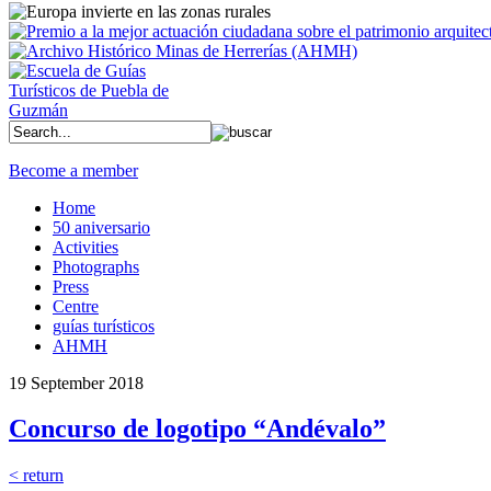
Become a member
Home
50 aniversario
Activities
Photographs
Press
Centre
guías turísticos
AHMH
19 September 2018
Concurso de logotipo “Andévalo”
< return