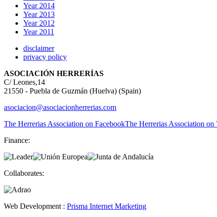
Year 2014
Year 2013
Year 2012
Year 2011
disclaimer
privacy policy
ASOCIACIÓN HERRERÍAS
C/ Leones,14
21550 - Puebla de Guzmán (Huelva) (Spain)
asociacion@asociacionherrerias.com
The Herrerias Association on Facebook
The Herrerias Association on 
Finance:
Collaborates:
Web Development :
Prisma Internet Marketing