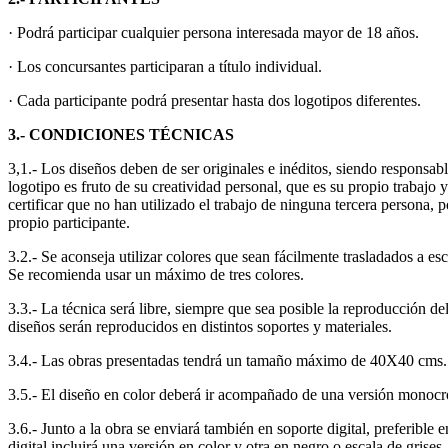
· Podrá participar cualquier persona interesada mayor de 18 años.
· Los concursantes participaran a título individual.
· Cada participante podrá presentar hasta dos logotipos diferentes.
3.- CONDICIONES TÉCNICAS
3,1.- Los diseños deben de ser originales e inéditos, siendo responsable
logotipo es fruto de su creatividad personal, que es su propio trabajo
certificar que no han utilizado el trabajo de ninguna tercera persona,
propio participante.
3.2.- Se aconseja utilizar colores que sean fácilmente trasladados a es
Se recomienda usar un máximo de tres colores.
3.3.- La técnica será libre, siempre que sea posible la reproducción de
diseños serán reproducidos en distintos soportes y materiales.
3.4.- Las obras presentadas tendrá un tamaño máximo de 40X40 cms. y 
3.5.- El diseño en color deberá ir acompañado de una versión monocrom
3.6.- Junto a la obra se enviará también en soporte digital, preferible e
digital incluirá una versión en color y otra en negro o escala de grises.