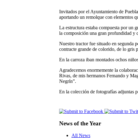
Invitados por el Ayuntamiento de Puebl
aportando un remolque con elementos qu
La estructura estaba compuesta por un gr
la composición una gran profundidad y
Nuestro tractor fue situado en segunda p
contracte grande de colorido, de lo gris p
En la carroza iban montados ochos niños 
Agradecemos enormemente la colaboració
Rivas, de mis hermanos Fernando y Magda
Negrín”.
En la colección de fotografías adjuntas p
News of the Year
All News