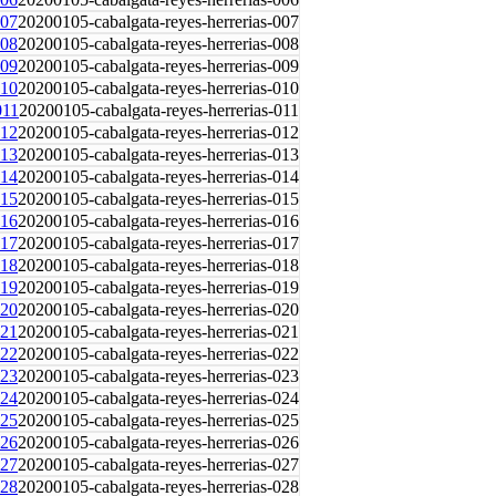
20200105-cabalgata-reyes-herrerias-007
20200105-cabalgata-reyes-herrerias-008
20200105-cabalgata-reyes-herrerias-009
20200105-cabalgata-reyes-herrerias-010
20200105-cabalgata-reyes-herrerias-011
20200105-cabalgata-reyes-herrerias-012
20200105-cabalgata-reyes-herrerias-013
20200105-cabalgata-reyes-herrerias-014
20200105-cabalgata-reyes-herrerias-015
20200105-cabalgata-reyes-herrerias-016
20200105-cabalgata-reyes-herrerias-017
20200105-cabalgata-reyes-herrerias-018
20200105-cabalgata-reyes-herrerias-019
20200105-cabalgata-reyes-herrerias-020
20200105-cabalgata-reyes-herrerias-021
20200105-cabalgata-reyes-herrerias-022
20200105-cabalgata-reyes-herrerias-023
20200105-cabalgata-reyes-herrerias-024
20200105-cabalgata-reyes-herrerias-025
20200105-cabalgata-reyes-herrerias-026
20200105-cabalgata-reyes-herrerias-027
20200105-cabalgata-reyes-herrerias-028