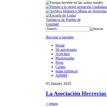
Become a member
Home
50 aniversario
Activities
Photographs
Press
Centre
guías turísticos
AHMH
05 January 2020
La Asociación Herrerías
< return