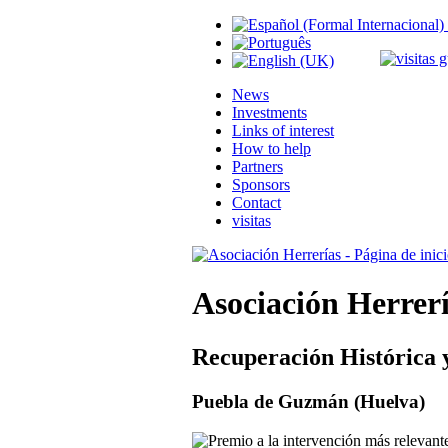
News
Investments
Links of interest
How to help
Partners
Sponsors
Contact
visitas
Asociación Herrer
Recuperación Histórica 
Puebla de Guzmán (Huelva)