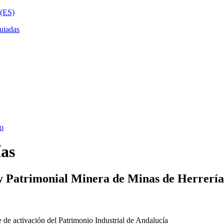
ías
y Patrimonial Minera de Minas de Herrería