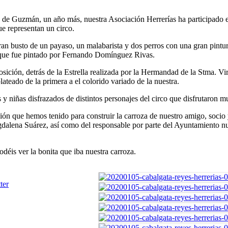
a de Guzmán, un año más, nuestra Asociación Herrerías ha participado 
e representan un circo.
an busto de un payaso, un malabarista y dos perros con una gran pintur
 que fue pintado por Fernando Domínguez Rivas.
osición, detrás de la Estrella realizada por la Hermandad de la Stma. Vi
lateado de la primera a el colorido variado de la nuestra.
y niñas disfrazados de distintos personajes del circo que disfrutaron 
n que hemos tenido para construir la carroza de nuestro amigo, socio
lena Suárez, así como del responsable por parte del Ayuntamiento nue
odéis ver la bonita que iba nuestra carroza.