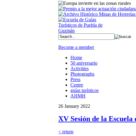
Become a member
Home
50 aniversario
Activities
Photographs
Press
Centre
guías turísticos
AHMH
26 January 2022
XV Sesión de la Escuela
< return