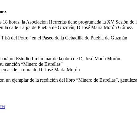
mez
as 18 horas, la Asociación Herrerías tiene programada la XV Sesión de 
 en la calle Larga de Puebla de Guzmán, D José María Morón Gómez.
l “Pisá del Potro” en el Paseo de la Cebadilla de Puebla de Guzmán
hará un Estudio Preliminar de la obra de D. José María Morón.
su canción “Minero de Estrellas”
 poemas de la obra de D. José María Morón
con un ejemplar de la reedición del libro “Minero de Estrellas”, gentile