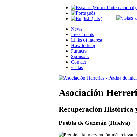
News
Investments
Links of interest
How to help
Partners
Sponsors
Contact
visitas
Asociación Herrer
Recuperación Histórica 
Puebla de Guzmán (Huelva)