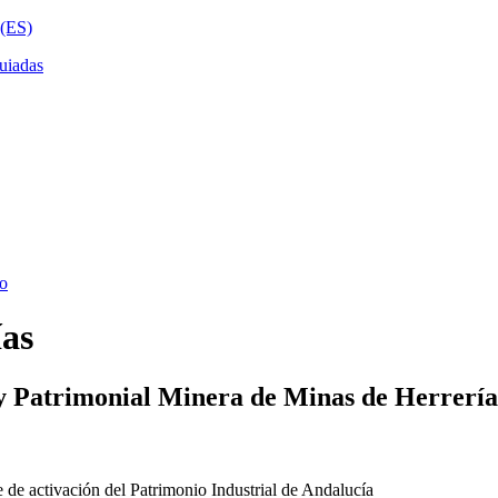
ías
y Patrimonial Minera de Minas de Herrería