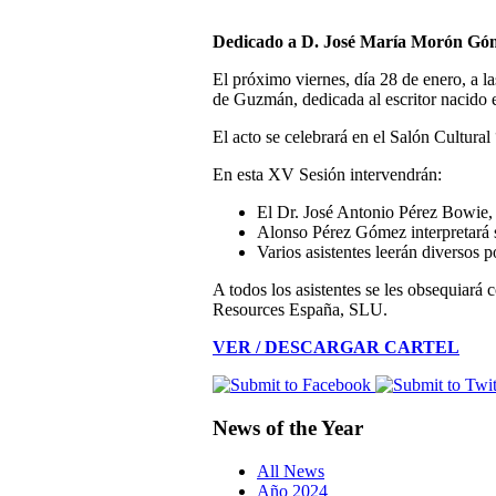
Dedicado a D. José María Morón Gó
El próximo viernes, día 28 de enero, a l
de Guzmán, dedicada al escritor nacido
El acto se celebrará en el Salón Cultura
En esta XV Sesión intervendrán:
El Dr. José Antonio Pérez Bowie, 
Alonso Pérez Gómez interpretará 
Varios asistentes leerán diversos
A todos los asistentes se les obsequiará 
Resources España, SLU.
VER / DESCARGAR CARTEL
News of the Year
All News
Año 2024