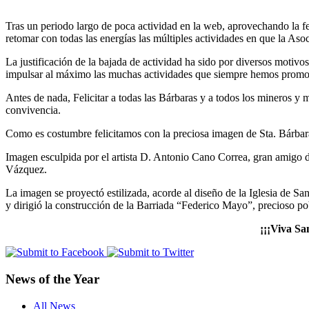
Tras un periodo largo de poca actividad en la web, aprovechando la fe
retomar con todas las energías las múltiples actividades en que la Aso
La justificación de la bajada de actividad ha sido por diversos motivos
impulsar al máximo las muchas actividades que siempre hemos promo
Antes de nada, Felicitar a todas las Bárbaras y a todos los mineros y m
convivencia.
Como es costumbre felicitamos con la preciosa imagen de Sta. Bárbara
Imagen esculpida por el artista D. Antonio Cano Correa, gran amigo 
Vázquez.
La imagen se proyectó estilizada, acorde al diseño de la Iglesia de S
y dirigió la construcción de la Barriada “Federico Mayo”, precioso p
¡¡¡Viva Sa
News of the Year
All News