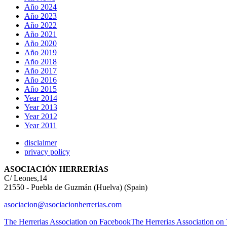
Año 2024
Año 2023
Año 2022
Año 2021
Año 2020
Año 2019
Año 2018
Año 2017
Año 2016
Año 2015
Year 2014
Year 2013
Year 2012
Year 2011
disclaimer
privacy policy
ASOCIACIÓN HERRERÍAS
C/ Leones,14
21550 - Puebla de Guzmán (Huelva) (Spain)
asociacion@asociacionherrerias.com
The Herrerias Association on Facebook
The Herrerias Association on 