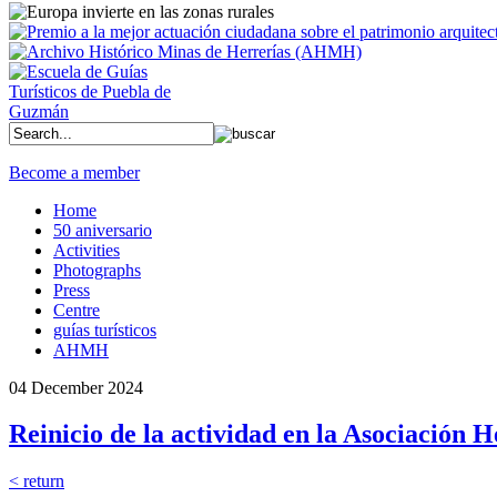
Become a member
Home
50 aniversario
Activities
Photographs
Press
Centre
guías turísticos
AHMH
04 December 2024
Reinicio de la actividad en la Asociación H
< return