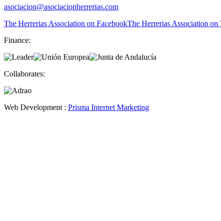
asociacion@asociacionherrerias.com
The Herrerias Association on Facebook
The Herrerias Association on 
Finance:
Collaborates:
Web Development :
Prisma Internet Marketing