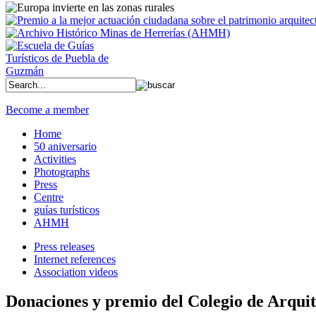
Become a member
Home
50 aniversario
Activities
Photographs
Press
Centre
guías turísticos
AHMH
Press releases
Internet references
Association videos
Donaciones y premio del Colegio de Arquit