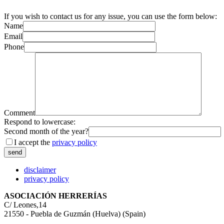
If you wish to contact us for any issue, you can use the form below:
Name
Email
Phone
Comment
Respond to lowercase:
Second month of the year?
I accept the
privacy policy
disclaimer
privacy policy
ASOCIACIÓN HERRERÍAS
C/ Leones,14
21550 - Puebla de Guzmán (Huelva) (Spain)