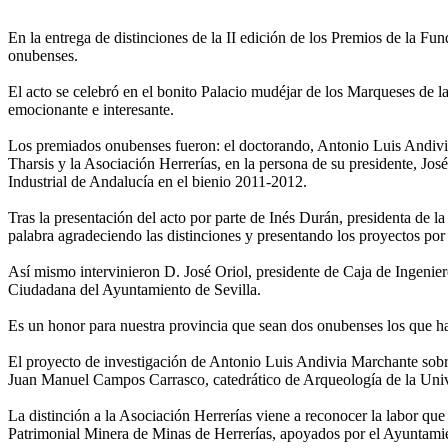
En la entrega de distinciones de la II edición de los Premios de la Fu
onubenses.
El acto se celebró en el bonito Palacio mudéjar de los Marqueses de 
emocionante e interesante.
Los premiados onubenses fueron: el doctorando, Antonio Luis Andivi
Tharsis y la Asociación Herrerías, en la persona de su presidente, Jos
Industrial de Andalucía en el bienio 2011-2012.
Tras la presentación del acto por parte de Inés Durán, presidenta de 
palabra agradeciendo las distinciones y presentando los proyectos por
Así mismo intervinieron D. José Oriol, presidente de Caja de Ingenier
Ciudadana del Ayuntamiento de Sevilla.
Es un honor para nuestra provincia que sean dos onubenses los que ha
El proyecto de investigación de Antonio Luis Andivia Marchante sobre
Juan Manuel Campos Carrasco, catedrático de Arqueología de la Uni
La distinción a la Asociación Herrerías viene a reconocer la labor qu
Patrimonial Minera de Minas de Herrerías, apoyados por el Ayuntam