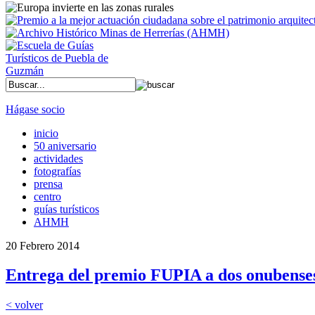
Hágase socio
inicio
50 aniversario
actividades
fotografías
prensa
centro
guías turísticos
AHMH
20 Febrero 2014
Entrega del premio FUPIA a dos onubense
< volver