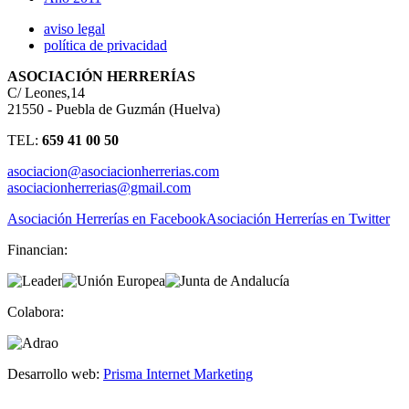
aviso legal
política de privacidad
ASOCIACIÓN HERRERÍAS
C/ Leones,14
21550 - Puebla de Guzmán (Huelva)
TEL:
659 41 00 50
asociacion@asociacionherrerias.com
asociacionherrerias@gmail.com
Asociación Herrerías en Facebook
Asociación Herrerías en Twitter
Financian:
Colabora:
Desarrollo web:
Prisma Internet Marketing