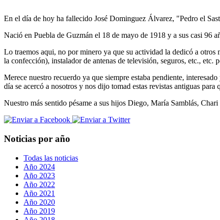
En el día de hoy ha fallecido José Dominguez Álvarez, "Pedro el Sa
Nació en Puebla de Guzmán el 18 de mayo de 1918 y a sus casi 96 a
Lo traemos aqui, no por minero ya que su actividad la dedicó a otros 
la confección), instalador de antenas de televisión, seguros, etc., etc
Merece nuestro recuerdo ya que siempre estaba pendiente, interesado 
día se acercó a nosotros y nos dijo tomad estas revistas antiguas para
Nuestro más sentido pésame a sus hijos Diego, María Samblás, Chari y 
Noticias por año
Todas las noticias
Año 2024
Año 2023
Año 2022
Año 2021
Año 2020
Año 2019
Año 2018