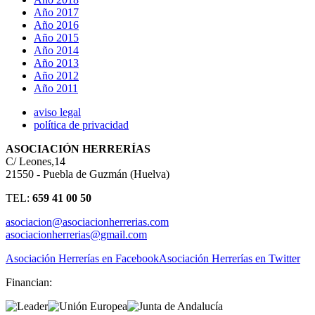
Año 2017
Año 2016
Año 2015
Año 2014
Año 2013
Año 2012
Año 2011
aviso legal
política de privacidad
ASOCIACIÓN HERRERÍAS
C/ Leones,14
21550 - Puebla de Guzmán (Huelva)
TEL:
659 41 00 50
asociacion@asociacionherrerias.com
asociacionherrerias@gmail.com
Asociación Herrerías en Facebook
Asociación Herrerías en Twitter
Financian: