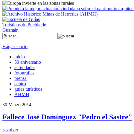
Hágase socio
inicio
50 aniversario
actividades
fotografías
prensa
centro
guías turísticos
AHMH
30 Marzo 2014
Fallece José Domínguez "Pedro el Sastre"
< volver