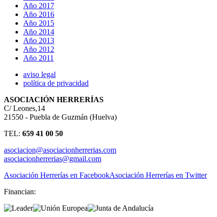
Año 2017
Año 2016
Año 2015
Año 2014
Año 2013
Año 2012
Año 2011
aviso legal
política de privacidad
ASOCIACIÓN HERRERÍAS
C/ Leones,14
21550 - Puebla de Guzmán (Huelva)
TEL:
659 41 00 50
asociacion@asociacionherrerias.com
asociacionherrerias@gmail.com
Asociación Herrerías en Facebook
Asociación Herrerías en Twitter
Financian: