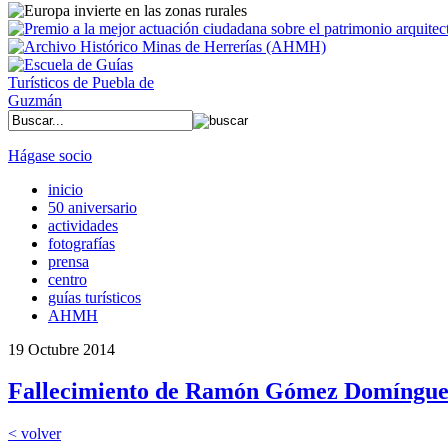
Hágase socio
inicio
50 aniversario
actividades
fotografías
prensa
centro
guías turísticos
AHMH
19 Octubre 2014
Fallecimiento de Ramón Gómez Domíngu
< volver