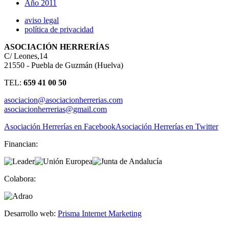
Año 2011
aviso legal
política de privacidad
ASOCIACIÓN HERRERÍAS
C/ Leones,14
21550 - Puebla de Guzmán (Huelva)
TEL:
659 41 00 50
asociacion@asociacionherrerias.com
asociacionherrerias@gmail.com
Asociación Herrerías en Facebook
Asociación Herrerías en Twitter
Financian:
Colabora:
Desarrollo web:
Prisma Internet Marketing