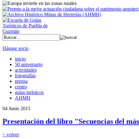
Hágase socio
inicio
50 aniversario
actividades
fotografías
prensa
centro
guías turísticos
AHMH
04 Junio 2015
Presentación del libro "Secuencias del más
< volver