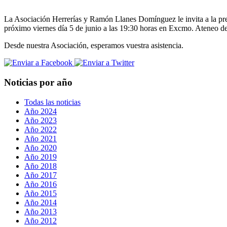
La Asociación Herrerías y Ramón Llanes Domínguez le invita a la prese
próximo viernes día 5 de junio a las 19:30 horas en Excmo. Ateneo de
Desde nuestra Asociación, esperamos vuestra asistencia.
Noticias por año
Todas las noticias
Año 2024
Año 2023
Año 2022
Año 2021
Año 2020
Año 2019
Año 2018
Año 2017
Año 2016
Año 2015
Año 2014
Año 2013
Año 2012