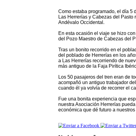
Como estaba programado, el día 5 de
Las Herrerías y Cabezas del Pasto r
Andévalo Occidental.
En esta ocasión el viaje se hizo co
del Pozo Maestro de Cabezas del Pa
Tras un bonito recorrido en el pobla
del poblado de Herrerías en los año
a Las Herrerías recorriendo de nue
más antiguo de la Faja Pirítica Ibéri
Los 50 pasajeros del tren eran de t
acompañó un antiguo trabajador del 
cuando él ya volvía de recorrer el c
Fue una bonita experiencia que esp
nuestra Asociación Herrerías pueda 
económica que dé futuro a nuestros