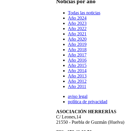
Noticias por año
Todas las noticias
Año 2024
Año 2023
Año 2022
Año 2021
Año 2020
Año 2019
Año 2018
Año 2017
Año 2016
Año 2015
Año 2014
Año 2013
Año 2012
Año 2011
aviso legal
política de privacidad
ASOCIACIÓN HERRERÍAS
C/ Leones,14
21550 - Puebla de Guzmán (Huelva)