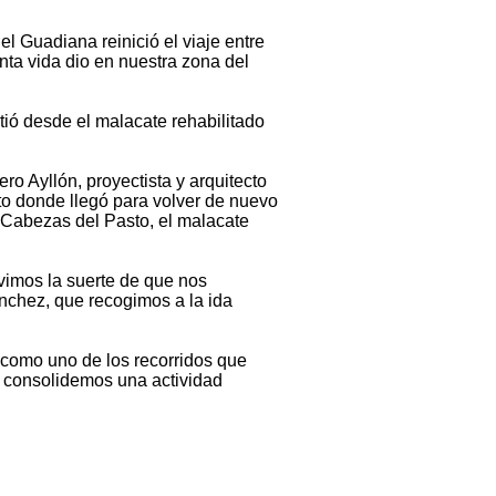
l Guadiana reinició el viaje entre
nta vida dio en nuestra zona del
tió desde el malacate rehabilitado
ro Ayllón, proyectista y arquitecto
to donde llegó para volver de nuevo
 Cabezas del Pasto, el malacate
vimos la suerte de que nos
nchez, que recogimos a la ida
 como uno de los recorridos que
a consolidemos una actividad