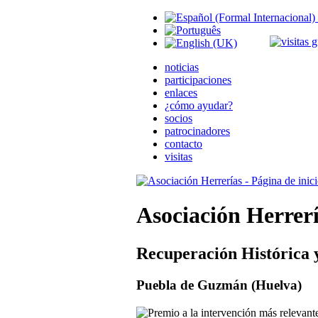
noticias
participaciones
enlaces
¿cómo ayudar?
socios
patrocinadores
contacto
visitas
Asociación Herrer
Recuperación Histórica 
Puebla de Guzmán (Huelva)