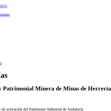
ías
y Patrimonial Minera de Minas de Herrería