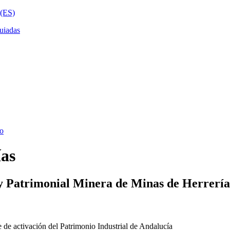
ías
y Patrimonial Minera de Minas de Herrería