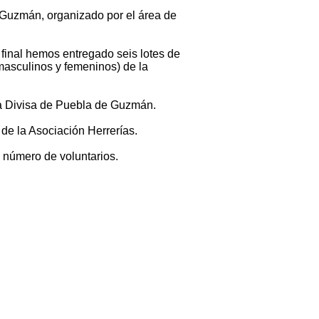
e Guzmán, organizado por el área de
 final hemos entregado seis lotes de
masculinos y femeninos) de la
l La Divisa de Puebla de Guzmán.
de la Asociación Herrerías.
n número de voluntarios.