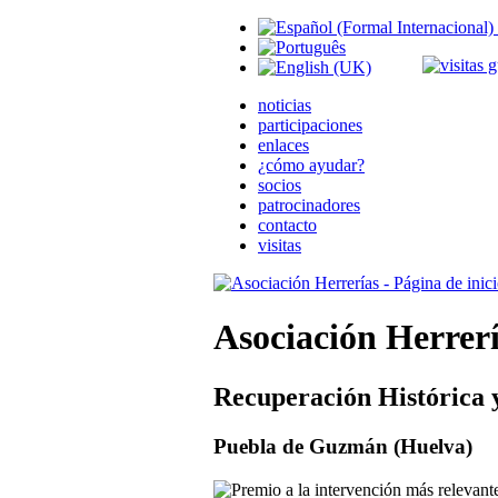
noticias
participaciones
enlaces
¿cómo ayudar?
socios
patrocinadores
contacto
visitas
Asociación Herrer
Recuperación Histórica 
Puebla de Guzmán (Huelva)