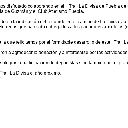
mos disfrutado colaborando en el I Trail La Divisa de Puebla d
la de Guzmán y el Club Atletismo Puebla.
do en la indicación del recorrido en el camino de La Divisa y al
 Herrerías que han sido entregados a los ganador
e
s absolutos (
a la que felicitamos por el formidable desarrollo de este I Trai
on a agradecer la donación y a interesarse por las actividades 
solo por la participación de deportistas sino también por el gra
 Trail La Divisa el año próximo.