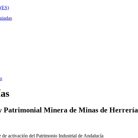
ías
y Patrimonial Minera de Minas de Herrería