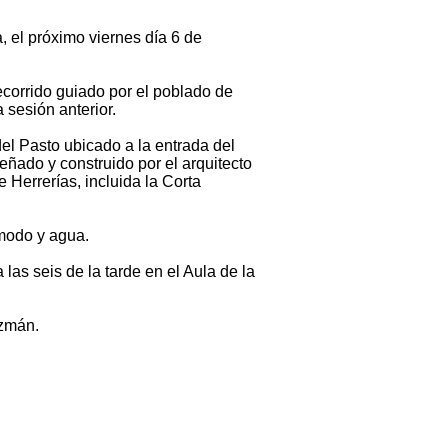
, el próximo viernes día 6 de
ecorrido guiado por el poblado de
 sesión anterior.
del Pasto ubicado a la entrada del
eñado y construido por el arquitecto
 Herrerías, incluida la Corta
ómodo y agua.
las seis de la tarde en el Aula de la
uzmán.