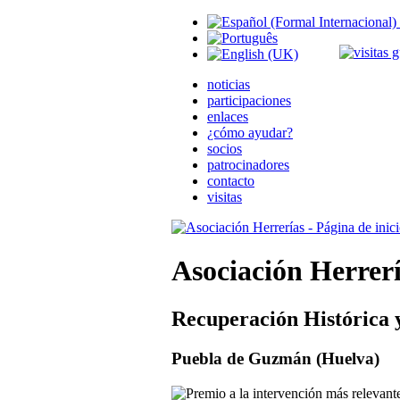
noticias
participaciones
enlaces
¿cómo ayudar?
socios
patrocinadores
contacto
visitas
Asociación Herrer
Recuperación Histórica 
Puebla de Guzmán (Huelva)