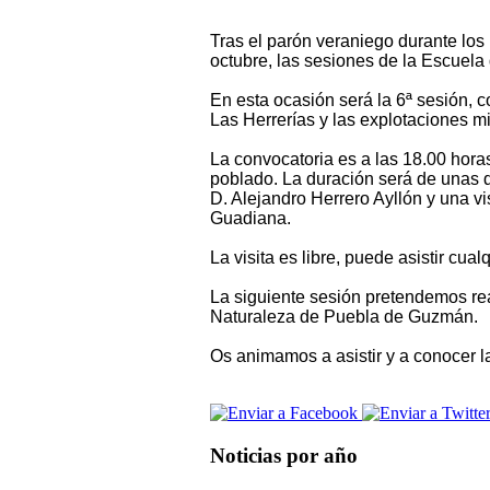
Tras el parón veraniego durante los
octubre, las sesiones de la Escuel
En esta ocasión será la 6ª sesión, c
Las Herrerías y las explotaciones mi
La convocatoria es a las 18.00 hora
poblado. La duración será de unas do
D. Alejandro Herrero Ayllón y una vi
Guadiana.
La visita es libre, puede asistir c
La siguiente sesión pretendemos real
Naturaleza de Puebla de Guzmán.
Os animamos a asistir y a conocer l
Noticias por año