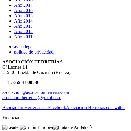
Año 2017
Año 2016
Año 2015
Año 2014
Año 2013
Año 2012
Año 2011
aviso legal
política de privacidad
ASOCIACIÓN HERRERÍAS
C/ Leones,14
21550 - Puebla de Guzmán (Huelva)
TEL:
659 41 00 50
asociacion@asociacionherrerias.com
asociacionherrerias@gmail.com
Asociación Herrerías en Facebook
Asociación Herrerías en Twitter
Financian: