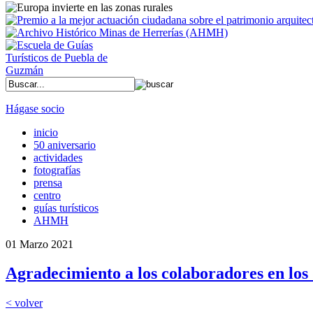
Hágase socio
inicio
50 aniversario
actividades
fotografías
prensa
centro
guías turísticos
AHMH
01 Marzo 2021
Agradecimiento a los colaboradores en los 
< volver