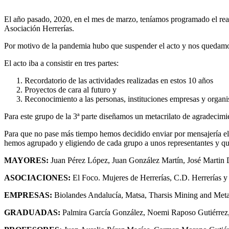
El año pasado, 2020, en el mes de marzo, teníamos programado el rea
Asociación Herrerías.
Por motivo de la pandemia hubo que suspender el acto y nos quedamo
El acto iba a consistir en tres partes:
Recordatorio de las actividades realizadas en estos 10 años
Proyectos de cara al futuro y
Reconocimiento a las personas, instituciones empresas y organ
Para este grupo de la 3ª parte diseñamos un metacrilato de agradecim
Para que no pase más tiempo hemos decidido enviar por mensajería el 
hemos agrupado y eligiendo de cada grupo a unos representantes y que
MAYORES:
Juan Pérez López, Juan González Martín, José Martin
ASOCIACIONES:
El Foco. Mujeres de Herrerías, C.D. Herrerías
EMPRESAS:
Biolandes Andalucía, Matsa, Tharsis Mining and Meta
GRADUADAS:
Palmira García González, Noemi Raposo Gutiérrez,