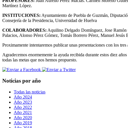
PROFESORES:
Juan Aurelio Pérez Macías. Carmen Moreno Gutiér
Martínez López.
INSTITUCIONES:
Ayuntamiento de Puebla de Guzmán, Diputación
Consejería de la Presidencia, Universidad de Huelva
COLABORADORES:
Aquilino Delgado Domínguez, Jose Ramón O
Palacios, Alonso Pérez Gómez, Tomás Borrero Pérez, Manuel Jesús B
Proximamente intentaremos publicar unas presentaciones con los tres
Agradecemos enormemente la ayuda recibida durante estos diez años 
todas las metas que nos hemos propuesto.
Noticias por año
Todas las noticias
Año 2024
Año 2023
Año 2022
Año 2021
Año 2020
Año 2019
Año 2018