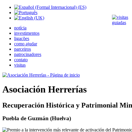
notícia
investimentos
ligações
como ajudar
parceiros
patrocinadores
contato
visitas
Asociación Herrerías
Recuperación Histórica y Patrimonial Min
Puebla de Guzmán (Huelva)