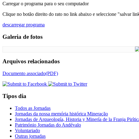
Carregar o programa para o seu computador
Clique no botão direito do rato no link abaixo e seleccione "salvar l
descarregar programa
Galeria de fotos
Arquivos relacionados
Documento associado(PDF)
Tipos dia
Todos as Jornadas
Jornadas da nossa memória histórica Mineração
Jornadas de Arqueología, Historia y Minería de la Franja Pirític
Património Jornadas do Andévalo
Voluntariado
Outras jornadas