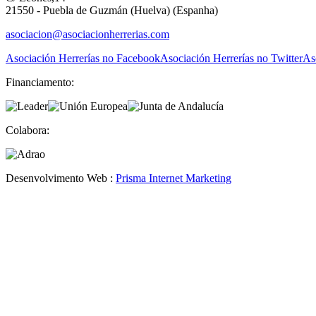
21550 - Puebla de Guzmán (Huelva) (Espanha)
asociacion@asociacionherrerias.com
Asociación Herrerías no Facebook
Asociación Herrerías no Twitter
As
Financiamento:
Colabora:
Desenvolvimento Web :
Prisma Internet Marketing