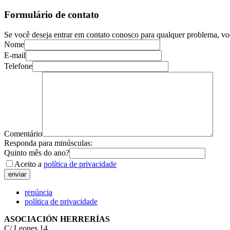
Formulário de contato
Se você deseja entrar em contato conosco para qualquer problema, vo
Nome
E-mail
Telefone
Comentário
Responda para minúsculas:
Quinto mês do ano?
Aceito a
política de privacidade
renúncia
política de privacidade
ASOCIACIÓN HERRERÍAS
C/ Leones,14