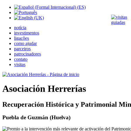
notícia
investimentos
ligações
como ajudar
parceiros
patrocinadores
contato
visitas
Asociación Herrerías
Recuperación Histórica y Patrimonial Min
Puebla de Guzmán (Huelva)