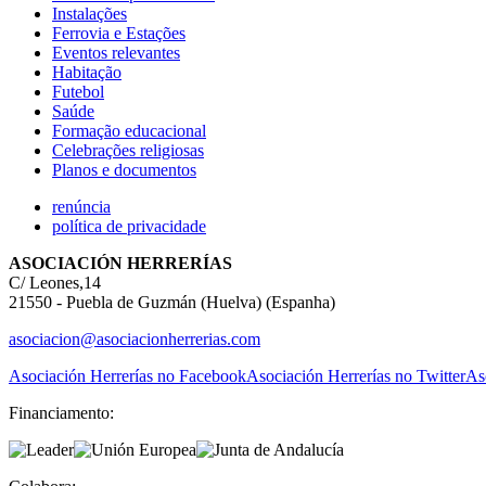
Instalações
Ferrovia e Estações
Eventos relevantes
Habitação
Futebol
Saúde
Formação educacional
Celebrações religiosas
Planos e documentos
renúncia
política de privacidade
ASOCIACIÓN HERRERÍAS
C/ Leones,14
21550 - Puebla de Guzmán (Huelva) (Espanha)
asociacion@asociacionherrerias.com
Asociación Herrerías no Facebook
Asociación Herrerías no Twitter
As
Financiamento: