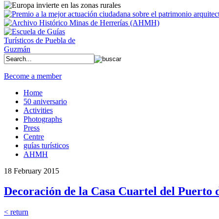
Become a member
Home
50 aniversario
Activities
Photographs
Press
Centre
guías turísticos
AHMH
18 February 2015
Decoración de la Casa Cuartel del Puerto 
< return