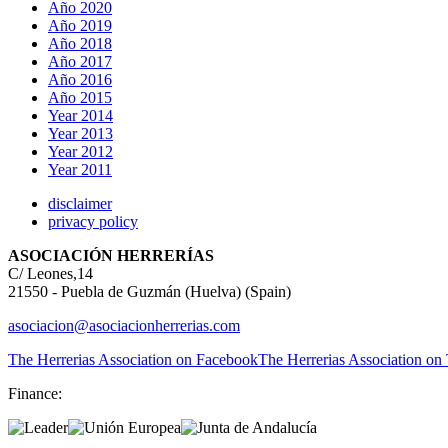
Año 2020
Año 2019
Año 2018
Año 2017
Año 2016
Año 2015
Year 2014
Year 2013
Year 2012
Year 2011
disclaimer
privacy policy
ASOCIACIÓN HERRERÍAS
C/ Leones,14
21550 - Puebla de Guzmán (Huelva) (Spain)
asociacion@asociacionherrerias.com
The Herrerias Association on Facebook
The Herrerias Association on 
Finance: