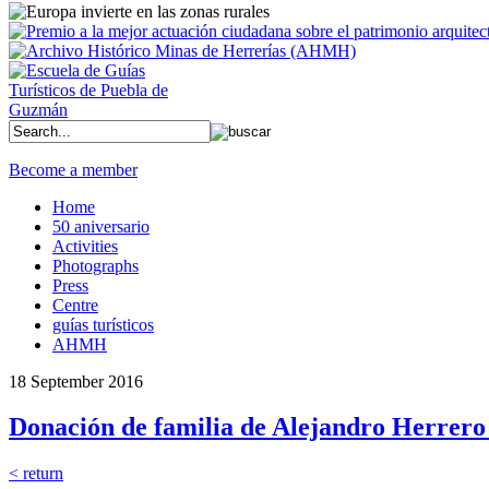
Become a member
Home
50 aniversario
Activities
Photographs
Press
Centre
guías turísticos
AHMH
18 September 2016
Donación de familia de Alejandro Herrero
< return