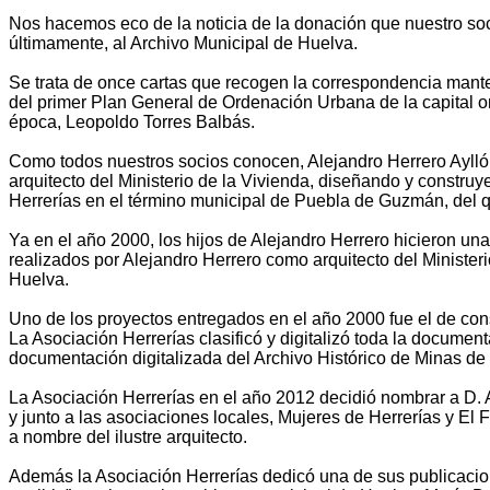
Nos hacemos eco de la noticia de la donación que nuestro so
últimamente, al Archivo Municipal de Huelva.
Se trata de once cartas que recogen la correspondencia manten
del primer Plan General de Ordenación Urbana de la capital o
época, Leopoldo Torres Balbás.
Como todos nuestros socios conocen, Alejandro Herrero Aylló
arquitecto del Ministerio de la Vivienda, diseñando y construy
Herrerías en el término municipal de Puebla de Guzmán, del q
Ya en el año 2000, los hijos de Alejandro Herrero hicieron un
realizados por Alejandro Herrero como arquitecto del Minister
Huelva.
Uno de los proyectos entregados en el año 2000 fue el de con
La Asociación Herrerías clasificó y digitalizó toda la documen
documentación digitalizada del Archivo Histórico de Minas de 
La Asociación Herrerías en el año 2012 decidió nombrar a D. 
y junto a las asociaciones locales, Mujeres de Herrerías y E
a nombre del ilustre arquitecto.
Además la Asociación Herrerías dedicó una de sus publicacion