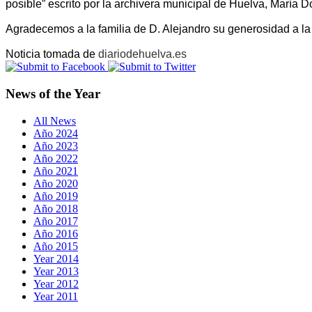
posible” escrito por la archivera municipal de Huelva, María 
Agradecemos a la familia de D. Alejandro su generosidad a la
Noticia tomada de
diariodehuelva.es
News of the Year
All News
Año 2024
Año 2023
Año 2022
Año 2021
Año 2020
Año 2019
Año 2018
Año 2017
Año 2016
Año 2015
Year 2014
Year 2013
Year 2012
Year 2011