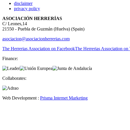
disclaimer
privacy policy
ASOCIACIÓN HERRERÍAS
C/ Leones,14
21550 - Puebla de Guzmán (Huelva) (Spain)
asociacion@asociacionherrerias.com
The Herrerias Association on Facebook
The Herrerias Association on 
Finance:
Collaborates:
Web Development :
Prisma Internet Marketing