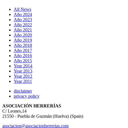
All News
Año 2024
Año 2023
Año 2022
Año 2021
Año 2020
Año 2019
Año 2018
Año 2017
Año 2016
Año 2015
Year 2014
Year 2013
Year 2012
Year 2011
disclaimer
privacy policy
ASOCIACIÓN HERRERÍAS
C/ Leones,14
21550 - Puebla de Guzmán (Huelva) (Spain)
asociacion@asociacionherrerias.com