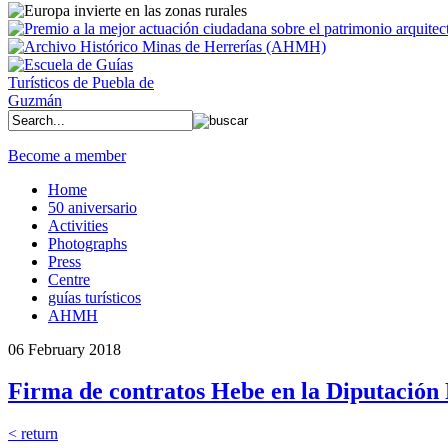
Become a member
Home
50 aniversario
Activities
Photographs
Press
Centre
guías turísticos
AHMH
06 February 2018
Firma de contratos Hebe en la Diputación 
< return