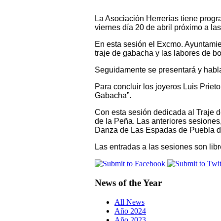
La Asociación Herrerías tiene prog
viernes día 20 de abril próximo a la
En esta sesión el Excmo. Ayuntamie
traje de gabacha y las labores de bo
Seguidamente se presentará y habla
Para concluir los joyeros Luis Prie
Gabacha”.
Con esta sesión dedicada al Traje d
de la Peña. Las anteriores sesiones,
Danza de Las Espadas de Puebla d
Las entradas a las sesiones son libr
News of the Year
All News
Año 2024
Año 2023