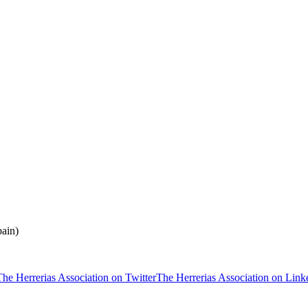
ain)
The Herrerias Association on Twitter
The Herrerias Association on Link