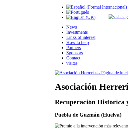
News
Investments
Links of interest
How to help
Partners
Sponsors
Contact
visitas
Asociación Herrer
Recuperación Histórica 
Puebla de Guzmán (Huelva)