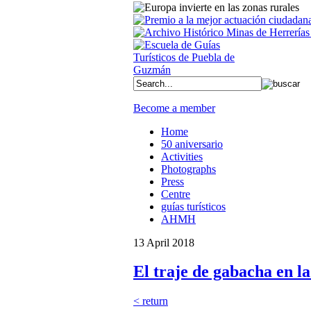
Become a member
Home
50 aniversario
Activities
Photographs
Press
Centre
guías turísticos
AHMH
13 April 2018
El traje de gabacha en l
< return