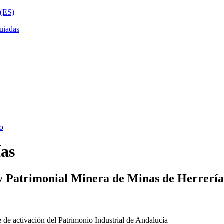
ías
y Patrimonial Minera de Minas de Herrería