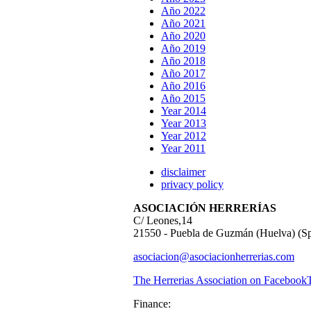
Año 2022
Año 2021
Año 2020
Año 2019
Año 2018
Año 2017
Año 2016
Año 2015
Year 2014
Year 2013
Year 2012
Year 2011
disclaimer
privacy policy
ASOCIACIÓN HERRERÍAS
C/ Leones,14
21550 - Puebla de Guzmán (Huelva) (Sp
asociacion@asociacionherrerias.com
The Herrerias Association on Facebook
Finance: