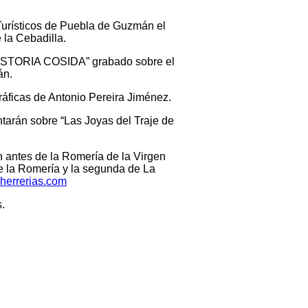
Turísticos de Puebla de Guzmán el
 la Cebadilla.
A HISTORIA COSIDA” grabado sobre el
án.
áficas de Antonio Pereira Jiménez.
ntarán sobre “Las Joyas del Traje de
n antes de la Romería de la Virgen
 de la Romería y la segunda de La
herrerias.com
.