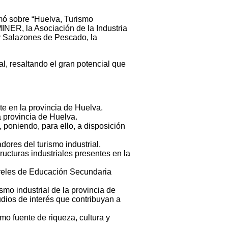
rmó sobre “Huelva, Turismo
INER, la Asociación de la Industria
y Salazones de Pescado, la
l, resaltando el gran potencial que
te en la provincia de Huelva.
la provincia de Huelva.
 poniendo, para ello, a disposición
dores del turismo industrial.
tructuras industriales presentes en la
niveles de Educación Secundaria
smo industrial de la provincia de
udios de interés que contribuyan a
mo fuente de riqueza, cultura y