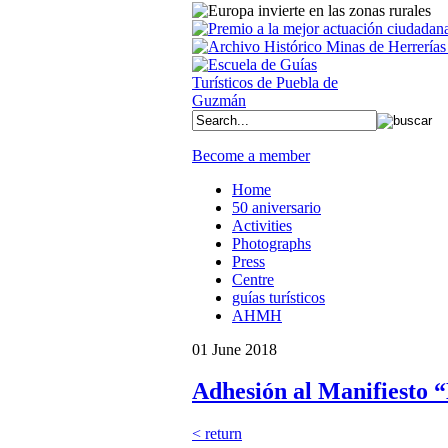
Become a member
Home
50 aniversario
Activities
Photographs
Press
Centre
guías turísticos
AHMH
01 June 2018
Adhesión al Manifiesto 
< return