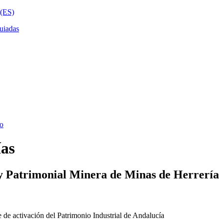
ías
y Patrimonial Minera de Minas de Herrería