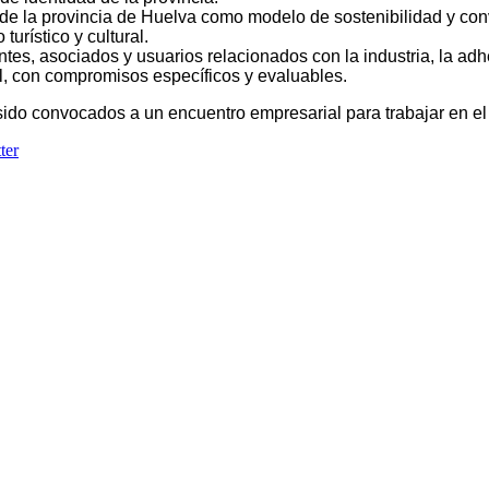
de la provincia de Huelva como modelo de sostenibilidad y convi
urístico y cultural.
ntes, asociados y usuarios relacionados con la industria, la adh
l, con compromisos específicos y evaluables.
ido convocados a un encuentro empresarial para trabajar en el