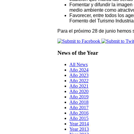
Fomentar y difundir la imagen 
medio ambiente como atractivo t
Favorecer, entre todos los age
Fomento del Turismo Industria
Para el próximo 28 de junio hemos s
News of the Year
All News
Año 2024
Año 2023
Año 2022
Año 2021
Año 2020
Año 2019
Año 2018
Año 2017
Año 2016
Año 2015
Year 2014
Year 2013