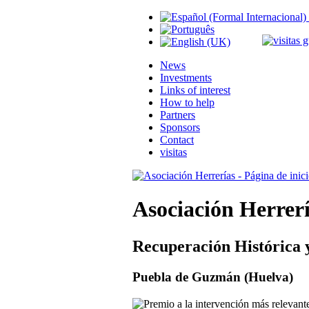
News
Investments
Links of interest
How to help
Partners
Sponsors
Contact
visitas
Asociación Herrer
Recuperación Histórica 
Puebla de Guzmán (Huelva)